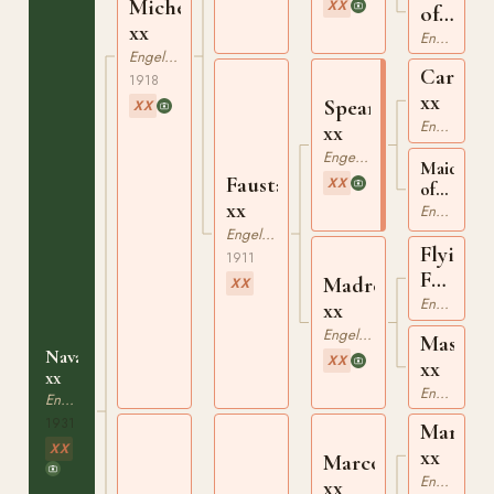
Michelangelo
XX
of
xx
Portici
Engelskt Fullblod
Engelskt Fullblod
xx
Carbin
1918
xx
Spearmint
XX
Engelskt Fullblod
xx
Engelskt Fullblod
Maid
Fausta
XX
of
xx
the
Engelskt Fullblod
Mint
Engelskt Fullblod
xx
Flying
1911
Fox
Madree
XX
xx
Engelskt Fullblod
xx
Engelskt Fullblod
Masker
Navarro
XX
xx
xx
Engelskt Fullblod
Engelskt Fullblod
1931
Marco
XX
xx
Marcovil
Engelskt Fullblod
xx