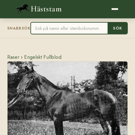
Häststam
SÖK
SNABBSÖK
Raser
›
Engelskt Fullblod