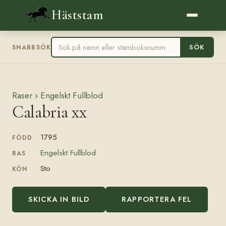
Häststam
SÖK
SNABBSÖK
Raser
›
Engelskt Fullblod
Calabria xx
1795
FÖDD
Engelskt Fullblod
RAS
Sto
KÖN
SKICKA IN BILD
RAPPORTERA FEL