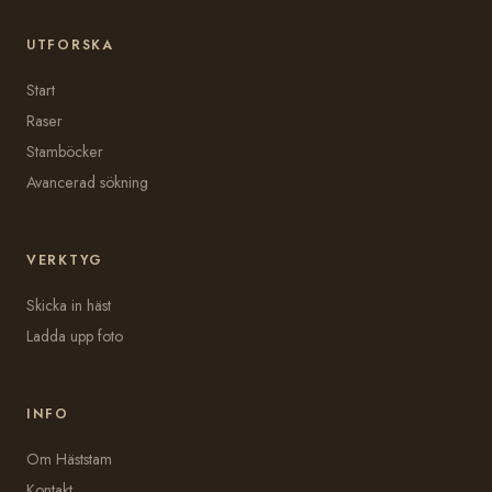
UTFORSKA
Start
Raser
Stamböcker
Avancerad sökning
VERKTYG
Skicka in häst
Ladda upp foto
INFO
Om Häststam
Kontakt