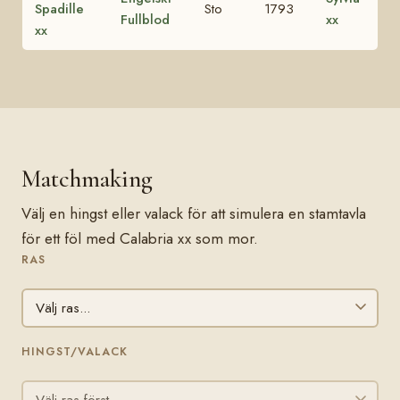
Spadille
Sto
1793
Fullblod
xx
xx
Matchmaking
Välj en hingst eller valack för att simulera en stamtavla
för ett föl med Calabria xx som mor.
RAS
HINGST/VALACK