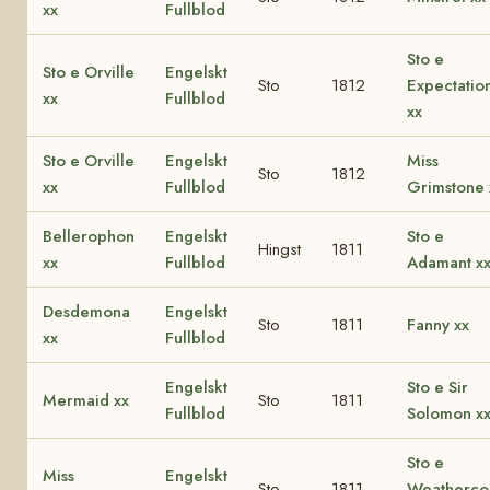
xx
Fullblod
Sto e
Sto e Orville
Engelskt
Sto
1812
Expectatio
xx
Fullblod
xx
Sto e Orville
Engelskt
Miss
Sto
1812
xx
Fullblod
Grimstone 
Bellerophon
Engelskt
Sto e
Hingst
1811
xx
Fullblod
Adamant x
Desdemona
Engelskt
Sto
1811
Fanny xx
xx
Fullblod
Engelskt
Sto e Sir
Mermaid xx
Sto
1811
Fullblod
Solomon x
Sto e
Miss
Engelskt
Sto
1811
Weatherco