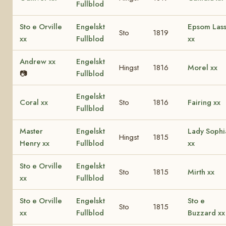
Fullblod
Sto e Orville
Engelskt
Epsom Las
Sto
1819
xx
Fullblod
xx
Andrew xx
Engelskt
Hingst
1816
Morel xx
📷
Fullblod
Engelskt
Coral xx
Sto
1816
Fairing xx
Fullblod
Master
Engelskt
Lady Sophi
Hingst
1815
Henry xx
Fullblod
xx
Sto e Orville
Engelskt
Sto
1815
Mirth xx
xx
Fullblod
Sto e Orville
Engelskt
Sto e
Sto
1815
xx
Fullblod
Buzzard xx