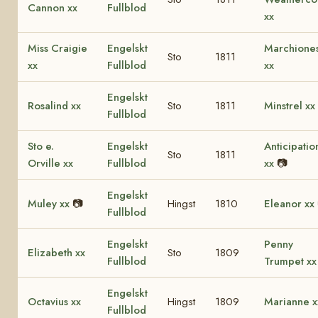
Cannon xx
Fullblod
xx
Miss Craigie
Engelskt
Marchione
Sto
1811
xx
Fullblod
xx
Engelskt
Rosalind xx
Sto
1811
Minstrel xx
Fullblod
Sto e.
Engelskt
Anticipatio
Sto
1811
Orville xx
Fullblod
xx
📷
Engelskt
Muley xx
📷
Hingst
1810
Eleanor xx
Fullblod
Engelskt
Penny
Elizabeth xx
Sto
1809
Fullblod
Trumpet xx
Engelskt
Octavius xx
Hingst
1809
Marianne x
Fullblod