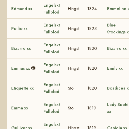
Engelskt
Edmund xx
Hingst
1824
Emmeline 
Fullblod
Engelskt
Blue
Pollio xx
Hingst
1823
Fullblod
Stockings x
Engelskt
Bizarre xx
Hingst
1820
Bizarre xx
Fullblod
Engelskt
Emilius xx
📷
Hingst
1820
Emily xx
Fullblod
Engelskt
Etiquette xx
Sto
1820
Boadicea x
Fullblod
Engelskt
Lady Sophi
Emma xx
Sto
1819
Fullblod
xx
Engelskt
Gulliver xx
Hingst
1819
Canidia xx