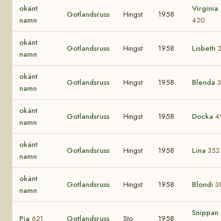
okänt
Virginia
Gotlandsruss
Hingst
1958
namn
420
okänt
Gotlandsruss
Hingst
1958
Lisbeth
namn
okänt
Gotlandsruss
Hingst
1958
Blenda
3
namn
okänt
Gotlandsruss
Hingst
1958
Docka
4
namn
okänt
Gotlandsruss
Hingst
1958
Lina
352
namn
okänt
Gotlandsruss
Hingst
1958
Blondi
3
namn
Snippan
Pia
Gotlandsruss
Sto
1958
621