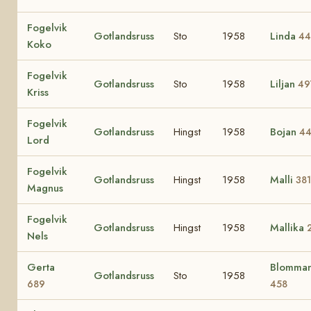
Fogelvik
Gotlandsruss
Sto
1958
Linda
44
Koko
Fogelvik
Gotlandsruss
Sto
1958
Liljan
49
Kriss
Fogelvik
Gotlandsruss
Hingst
1958
Bojan
4
Lord
Fogelvik
Gotlandsruss
Hingst
1958
Malli
381
Magnus
Fogelvik
Gotlandsruss
Hingst
1958
Mallika
Nels
Gerta
Blomma
Gotlandsruss
Sto
1958
689
458