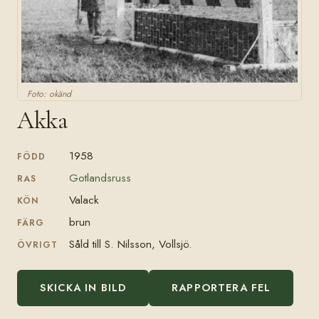
Foto: okänd
Akka
1958
FÖDD
Gotlandsruss
RAS
Valack
KÖN
brun
FÄRG
Såld till S. Nilsson, Vollsjö.
ÖVRIGT
SKICKA IN BILD
RAPPORTERA FEL