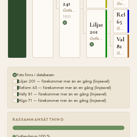
241
Gotlandsruss
Gotlandsruss
Reform
1931
65
Liljan
Gotlandsruss
201
Gotlandsruss
Vally
81
Gotlandsruss
Foto finns i databasen
Liljan 201 — förekommer mer än en gång (linjeavel)
Reform 65 — förekommer mer än en gång (linjeavel)
Vally 81 — förekommer mer än en gång (linjeavel)
Algo 71 — förekommer mer än en gång (linjeavel)
RASSAMMANSÄTTNING
Gotlandsruss 100 %