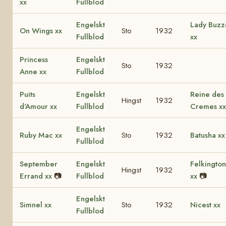
xx
Fullblod
Engelskt
Lady Buzz
On Wings xx
Sto
1932
Fullblod
xx
Princess
Engelskt
Sto
1932
Anne xx
Fullblod
Puits
Engelskt
Reine des
Hingst
1932
d'Amour xx
Fullblod
Cremes xx
Engelskt
Ruby Mac xx
Sto
1932
Batusha xx
Fullblod
September
Engelskt
Felkington
Hingst
1932
Errand xx
📷
Fullblod
xx
📷
Engelskt
Simnel xx
Sto
1932
Nicest xx
Fullblod