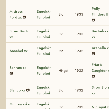
Polly
Mistress
Engelskt
Sto
1933
Flinders II
Ford xx
📷
Fullblod
📷
Silver Birch
Engelskt
Bachelora
Sto
1933
xx
Fullblod
xx
Engelskt
Arabella x
Annabel xx
Sto
1932
Fullblod
📷
Friar's
Bahram xx
Engelskt
Hingst
1932
Daughter 
📷
Fullblod
📷
Engelskt
Snow Sto
Blanco xx
📷
Sto
1932
Fullblod
xx
Minnewaska
Engelskt
Sto
1932
Nipisquit x