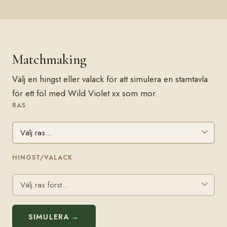
Matchmaking
Välj en hingst eller valack för att simulera en stamtavla
för ett föl med Wild Violet xx som mor.
RAS
HINGST/VALACK
SIMULERA →