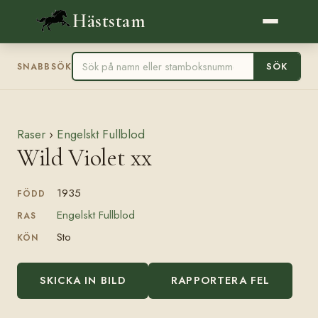
Häststam
SÖK
SNABBSÖK
Raser
›
Engelskt Fullblod
Wild Violet xx
1935
FÖDD
Engelskt Fullblod
RAS
Sto
KÖN
SKICKA IN BILD
RAPPORTERA FEL