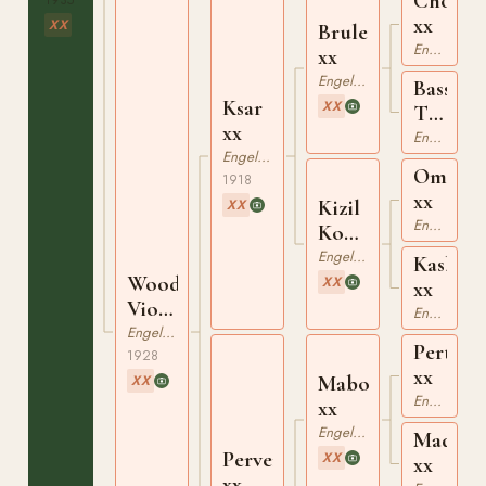
Choube
1935
xx
XX
Bruleur
Engelskt Fullblod
xx
Engelskt Fullblod
Basse
Ksar
XX
Terre
xx
xx
Engelskt Fullblod
Engelskt Fullblod
Omniu
1918
xx
Kizil
XX
Engelskt Fullblod
Kourgan
xx
Engelskt Fullblod
Kasbah
Wood
XX
xx
Violet
Engelskt Fullblod
xx
Engelskt Fullblod
Perth
1928
xx
Maboul
XX
Engelskt Fullblod
xx
Engelskt Fullblod
Mad
Pervencheres
XX
xx
xx