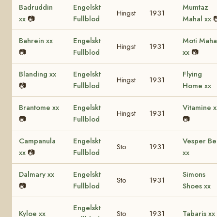
Badruddin
Engelskt
Mumtaz
Hingst
1931
xx
📷
Fullblod
Mahal xx

Bahrein xx
Engelskt
Moti Maha
Hingst
1931
📷
Fullblod
xx
📷
Blanding xx
Engelskt
Flying
Hingst
1931
📷
Fullblod
Home xx
Brantome xx
Engelskt
Vitamine x
Hingst
1931
📷
Fullblod
📷
Campanula
Engelskt
Vesper Bel
Sto
1931
xx
📷
Fullblod
xx
Dalmary xx
Engelskt
Simons
Sto
1931
📷
Fullblod
Shoes xx
Engelskt
Kyloe xx
Sto
1931
Tabaris xx