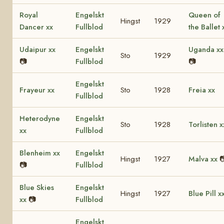
Royal
Engelskt
Queen of
Hingst
1929
Dancer xx
Fullblod
the Ballet 
Udaipur xx
Engelskt
Uganda xx
Sto
1929
📷
Fullblod
📷
Engelskt
Frayeur xx
Sto
1928
Freia xx
Fullblod
Heterodyne
Engelskt
Sto
1928
Torlisten x
xx
Fullblod
Blenheim xx
Engelskt
Hingst
1927
Malva xx

📷
Fullblod
Blue Skies
Engelskt
Hingst
1927
Blue Pill x
xx
📷
Fullblod
Engelskt