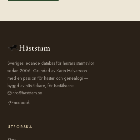
Häststam
Sveriges ledande databas för hästars stamtavlor
sedan 2006. Grundad av Karin Halvarsson
med en passion för hästar och genealogi —
byggd av hästälskare, för hästälskare.
info@haststam.se
Facebook
UTFORSKA
Start