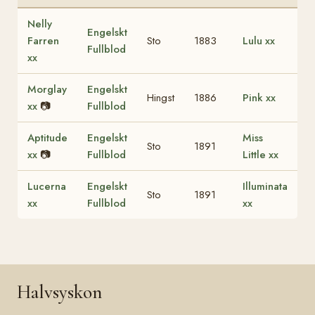
Nelly
Engelskt
Farren
Sto
1883
Lulu xx
Fullblod
xx
Morglay
Engelskt
Hingst
1886
Pink xx
xx
📷
Fullblod
Aptitude
Engelskt
Miss
Sto
1891
xx
📷
Fullblod
Little xx
Lucerna
Engelskt
Illuminata
Sto
1891
xx
Fullblod
xx
Halvsyskon