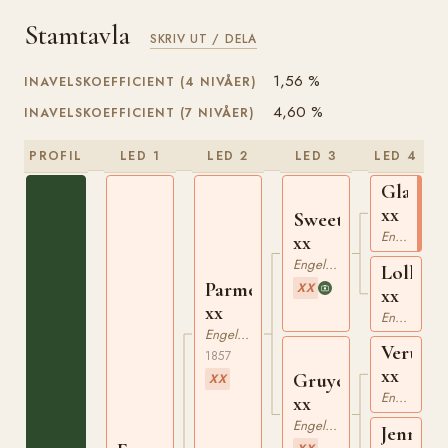
Stamtavla
SKRIV UT / DELA
1,56 %
INAVELSKOEFFICIENT (4 NIVÅER)
4,60 %
INAVELSKOEFFICIENT (7 NIVÅER)
PROFIL
LED 1
LED 2
LED 3
LED 4
Gladiat
xx
Sweetmeat
Engelskt Fullblod
xx
Engelskt Fullblod
Lollypo
Parmesan
XX
xx
xx
Engelskt Fullblod
Engelskt Fullblod
Verula
1857
xx
Gruyere
XX
Engelskt Fullblod
xx
Engelskt Fullblod
Jennala