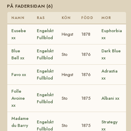
PÅ FADERSIDAN (6)
NAMN
RAS
KÖN
FÖDD
MOR
Eusebe
Engelskt
Euphorbia
Hingst
1878
xx
Fullblod
xx
Blue
Engelskt
Dark Blue
Sto
1876
Bell xx
Fullblod
xx
Engelskt
Adrastia
Favo xx
Hingst
1876
Fullblod
xx
Folle
Engelskt
Avoine
Sto
1875
Albani xx
Fullblod
xx
Madame
Engelskt
Strategy
du Barry
Sto
1875
Fullblod
xx