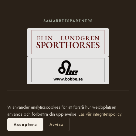
SAMARBETSPARTNERS
© 2006–2026 Häststam.se · Grundad av Karin Halvarsson
Vi använder analyticscookies för att förstå hur webbplatsen
Hosting:
Bobbe Consulting
används och förbättra din upplevelse.
Läs vår integritetspolicy
.
Acceptera
Avvisa