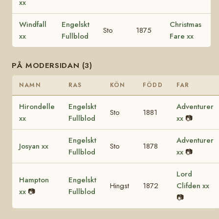
xx
Windfall
Engelskt
Christmas
Sto
1875
xx
Fullblod
Fare xx
PÅ MODERSIDAN (3)
NAMN
RAS
KÖN
FÖDD
FAR
Hirondelle
Engelskt
Adventurer
Sto
1881
xx
Fullblod
xx
📷
Engelskt
Adventurer
Josyan xx
Sto
1878
Fullblod
xx
📷
Lord
Hampton
Engelskt
Hingst
1872
Clifden xx
xx
📷
Fullblod
📷