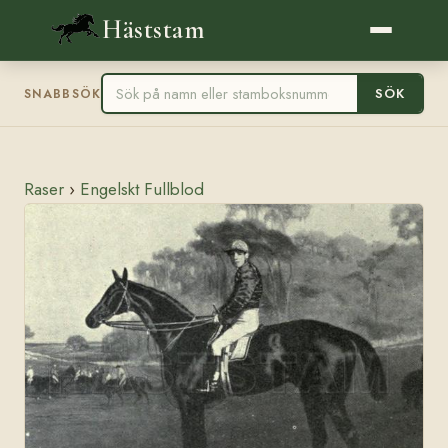
Häststam
SÖK
SNABBSÖK
Raser
›
Engelskt Fullblod