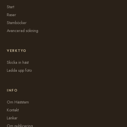
Start
Raser
Stamböcker
Avancerad sökning
VERKTYG
Skicka in häst
Ladda upp foto
INFO
Om Häststam
Kontakt
Länkar
Om publicering