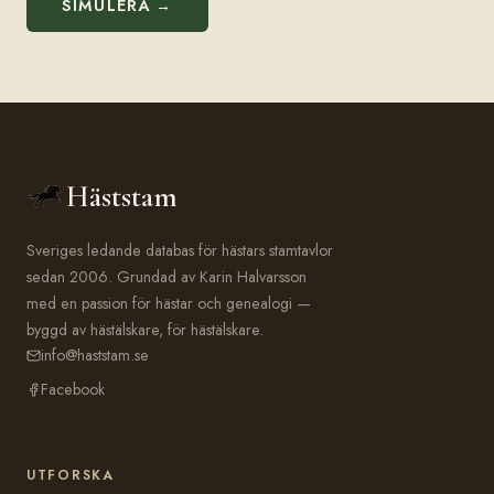
SIMULERA →
Häststam
Sveriges ledande databas för hästars stamtavlor
sedan 2006. Grundad av Karin Halvarsson
med en passion för hästar och genealogi —
byggd av hästälskare, för hästälskare.
info@haststam.se
Facebook
UTFORSKA