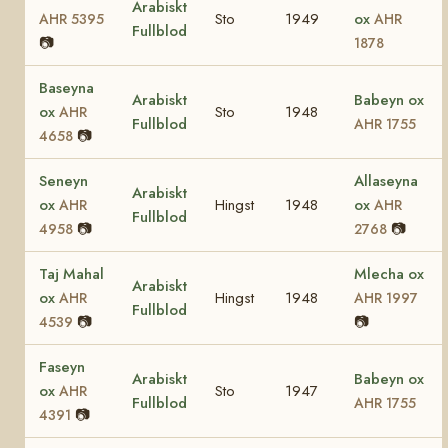
Arabiskt
Sto
1949
ox
AHR 5395
AHR
Fullblod
📷
1878
Baseyna
Arabiskt
Babeyn ox
ox
Sto
1948
AHR
Fullblod
AHR 1755
📷
4658
Seneyn
Allaseyna
Arabiskt
ox
Hingst
1948
ox
AHR
AHR
Fullblod
📷
📷
4958
2768
Taj Mahal
Mlecha ox
Arabiskt
ox
Hingst
1948
AHR
AHR 1997
Fullblod
📷
📷
4539
Faseyn
Arabiskt
Babeyn ox
ox
Sto
1947
AHR
Fullblod
AHR 1755
📷
4391