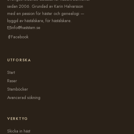
sedan 2006. Grundad av Karin Halvarsson
med en passion för hästar och genealogi —
byggd av hästälskare, för hästälskare.
info@haststam.se
Facebook
UTFORSKA
Start
Raser
Stamböcker
Avancerad sökning
VERKTYG
Skicka in häst