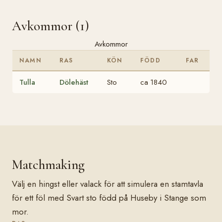
Avkommor (1)
Avkommor
NAMN
RAS
KÖN
FÖDD
FAR
Tulla
Dölehäst
Sto
ca 1840
Matchmaking
Välj en hingst eller valack för att simulera en stamtavla
för ett föl med Svart sto född på Huseby i Stange som
mor.