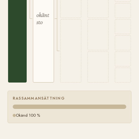
okänt
sto
RASSAMMANSÄTTNING
Okänd 100 %