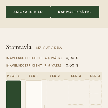
SKICKA IN BILD
RAPPORTERA FEL
Stamtavla
SKRIV UT / DELA
0,00 %
INAVELSKOEFFICIENT (4 NIVÅER)
0,00 %
INAVELSKOEFFICIENT (7 NIVÅER)
PROFIL
LED 1
LED 2
LED 3
LED 4