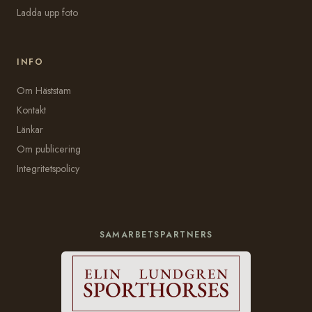
Ladda upp foto
INFO
Om Häststam
Kontakt
Länkar
Om publicering
Integritetspolicy
SAMARBETSPARTNERS