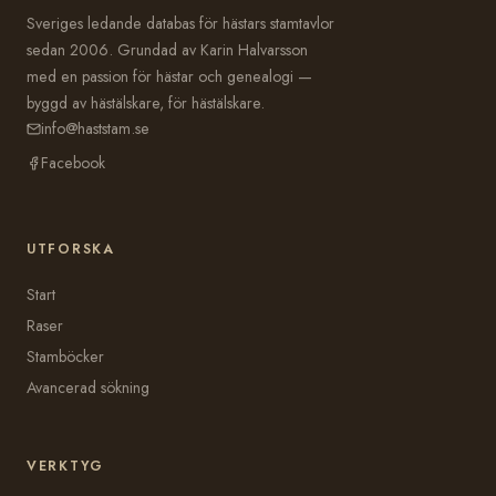
Sveriges ledande databas för hästars stamtavlor
sedan 2006. Grundad av Karin Halvarsson
med en passion för hästar och genealogi —
byggd av hästälskare, för hästälskare.
info@haststam.se
Facebook
UTFORSKA
Start
Raser
Stamböcker
Avancerad sökning
VERKTYG