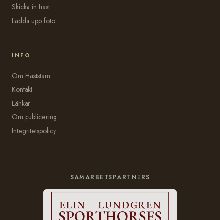
Skicka in häst
Ladda upp foto
INFO
Om Häststam
Kontakt
Länkar
Om publicering
Integritetspolicy
SAMARBETSPARTNERS