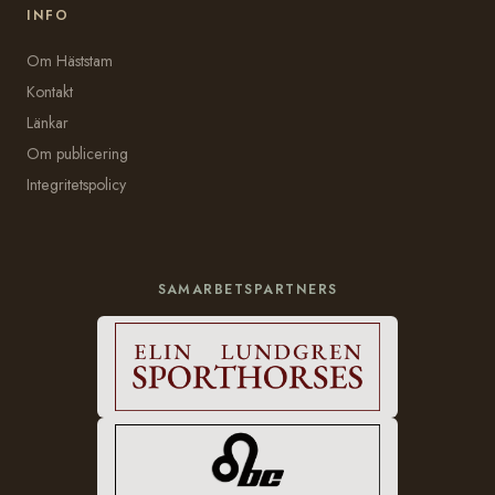
INFO
Om Häststam
Kontakt
Länkar
Om publicering
Integritetspolicy
SAMARBETSPARTNERS