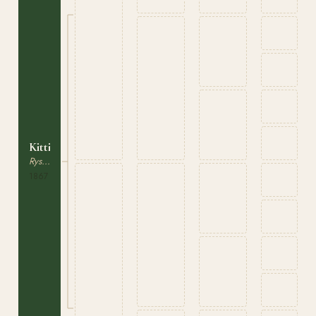
Kitti
Ryskt Varmblod
1867