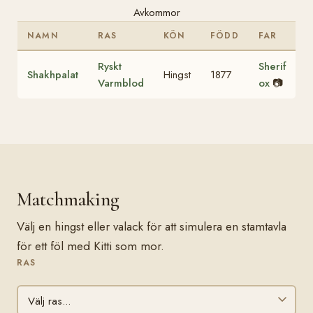
Avkommor
NAMN
RAS
KÖN
FÖDD
FAR
Ryskt
Sherif
Shakhpalat
Hingst
1877
Varmblod
ox
📷
Matchmaking
Välj en hingst eller valack för att simulera en stamtavla
för ett föl med Kitti som mor.
RAS