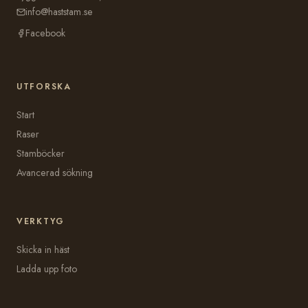
info@haststam.se
Facebook
UTFORSKA
Start
Raser
Stamböcker
Avancerad sökning
VERKTYG
Skicka in häst
Ladda upp foto