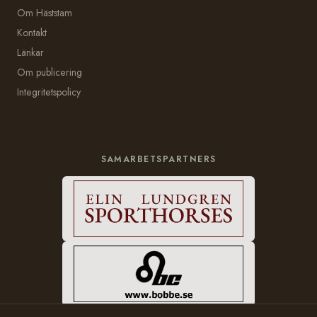
Om Häststam
Kontakt
Länkar
Om publicering
Integritetspolicy
SAMARBETSPARTNERS