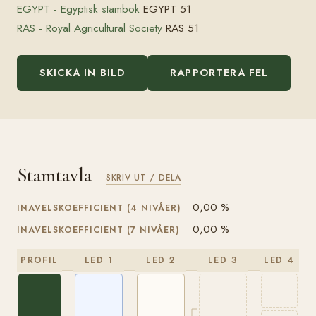
EGYPT - Egyptisk stambok
EGYPT 51
RAS - Royal Agricultural Society
RAS 51
SKICKA IN BILD
RAPPORTERA FEL
Stamtavla
SKRIV UT / DELA
0,00 %
INAVELSKOEFFICIENT (4 NIVÅER)
0,00 %
INAVELSKOEFFICIENT (7 NIVÅER)
PROFIL
LED 1
LED 2
LED 3
LED 4