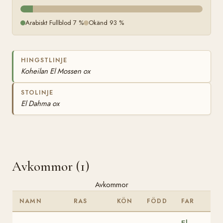
Arabiskt Fullblod 7 %
Okänd 93 %
HINGSTLINJE
Koheilan El Mossen ox
STOLINJE
El Dahma ox
Avkommor (1)
Avkommor
NAMN
RAS
KÖN
FÖDD
FAR
El