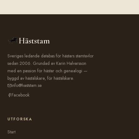
Häststam
Sveriges ledande databas för hästars stamtavlor
sedan 2006. Grundad av Karin Halvarsson
med en passion för hästar och genealogi —
byggd av hästälskare, för hästälskare.
info@haststam.se
Facebook
UTFORSKA
Start