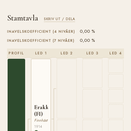
Stamtavla
SKRIV UT / DELA
0,00 %
INAVELSKOEFFICIENT (4 NIVÅER)
0,00 %
INAVELSKOEFFICIENT (7 NIVÅER)
PROFIL
LED 1
LED 2
LED 3
LED 4
Erakko
(FI)
Finnhäst
1914