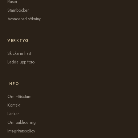
Raser
Stamböcker
Avancerad sökning
VERKTYG
Skicka in häst
Ladda upp foto
INFO
Om Häststam
Kontakt
Länkar
Om publicering
Integritetspolicy