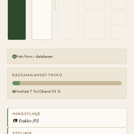
Foto finns i databasen
RASSAMMANSÄTTNING
Finnhäst 7 %
Okänd 93 %
HINGSTLINJE
📷
Erakko (FI)
STOLINJE