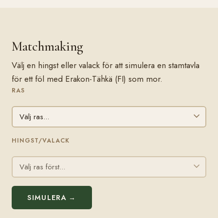
Matchmaking
Välj en hingst eller valack för att simulera en stamtavla
för ett föl med Erakon-Tähkä (FI) som mor.
RAS
HINGST/VALACK
SIMULERA →