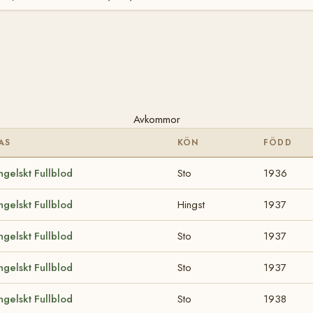
Avkommor
AS
KÖN
FÖDD
ngelskt Fullblod
Sto
1936
ngelskt Fullblod
Hingst
1937
ngelskt Fullblod
Sto
1937
ngelskt Fullblod
Sto
1937
ngelskt Fullblod
Sto
1938