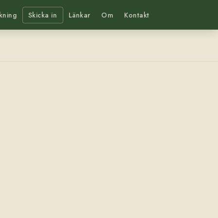
kning
Skicka in
Länkar
Om
Kontakt