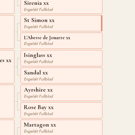
Sirenia xx
Engelskt Fullblod
St Simon xx
Engelskt Fullblod
L'Abesse de Jouarre xx
Engelskt Fullblod
Isinglass xx
s xx
Engelskt Fullblod
Sandal xx
Engelskt Fullblod
Ayrshire xx
Engelskt Fullblod
Rose Bay xx
Engelskt Fullblod
Martagon xx
Engelskt Fullblod