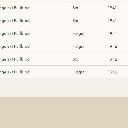
ngelskt Fullblod
Sto
1941
ngelskt Fullblod
Sto
1941
ngelskt Fullblod
Hingst
1941
ngelskt Fullblod
Hingst
1942
ngelskt Fullblod
Sto
1942
ngelskt Fullblod
Hingst
1942