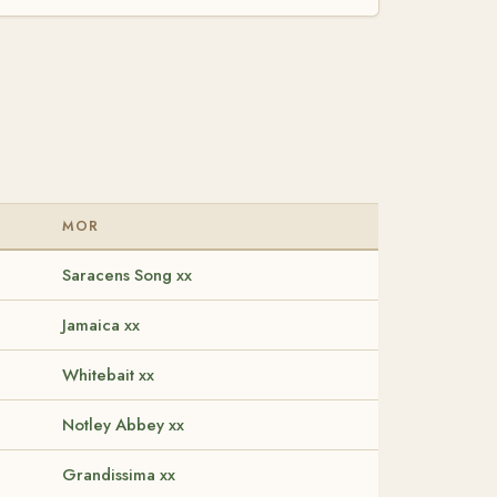
MOR
Saracens Song xx
Jamaica xx
Whitebait xx
Notley Abbey xx
Grandissima xx