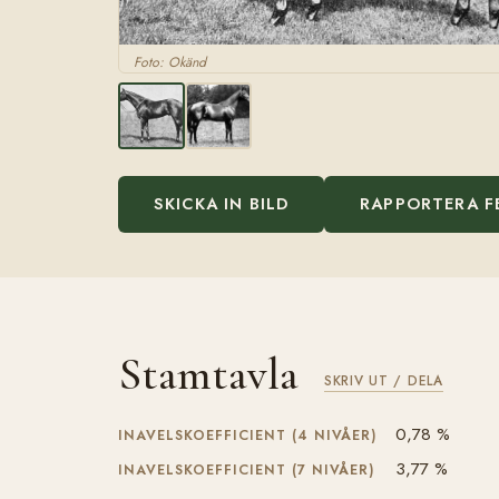
Foto: Okänd
SKICKA IN BILD
RAPPORTERA F
Stamtavla
SKRIV UT / DELA
0,78 %
INAVELSKOEFFICIENT (4 NIVÅER)
3,77 %
INAVELSKOEFFICIENT (7 NIVÅER)