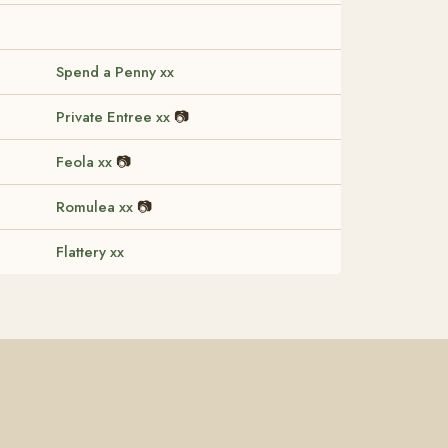
Spend a Penny xx
Private Entree xx
📷
Feola xx
📷
Romulea xx
📷
Flattery xx