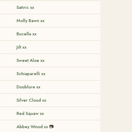
Satiric xx
Molly Bawn xx
Bucella xx
Jilt xx
Sweet Aloe xx
Schiaparelli xx
Doublure xx
Silver Cloud xx
Red Squaw xx
Abbey Wood xx
📷