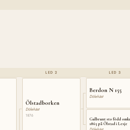
LED 2
LED 3
Berdon N 155
Dölehäst
Ölstadborken
Dölehäst
1876
Gulbrunt sto född omk
1863 på Ölstad i Lesje
Dölehäst