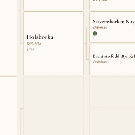
Stavemsborken N 13
Dölehäst
Holsborka
Dölehäst
1875
Brunt sto född 1871 på
Dölehäst