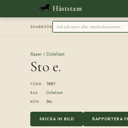
Häststam
SNABBSÖK
Raser
›
Dölehäst
Sto e.
1881
FÖDD
Dölehäst
RAS
Sto
KÖN
SKICKA IN BILD
RAPPORTERA F