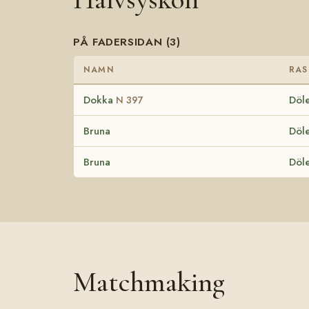
PÅ FADERSIDAN (3)
NAMN
RAS
Dokka
Döle
N 397
Bruna
Döle
Bruna
Döle
Matchmaking