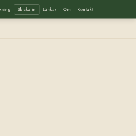
kning
Skicka in
Länkar
Om
Kontakt