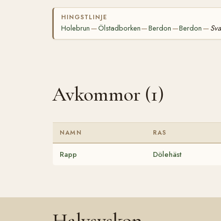
HINGSTLINJE
Holebrun
Ölstadborken
Berdon
Berdon
Sva
—
—
—
—
Avkommor (1)
NAMN
RAS
Rapp
Dölehäst
Halvsyskon