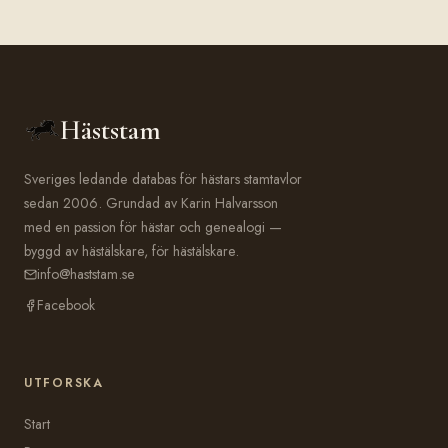
Häststam
Sveriges ledande databas för hästars stamtavlor
sedan 2006. Grundad av Karin Halvarsson
med en passion för hästar och genealogi —
byggd av hästälskare, för hästälskare.
info@haststam.se
Facebook
UTFORSKA
Start