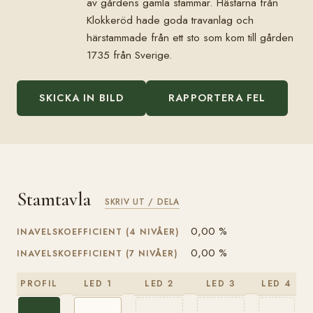
av gårdens gamla stammar. Hästarna från
Klokkeröd hade goda travanlag och
härstammade från ett sto som kom till gården
1735 från Sverige.
SKICKA IN BILD
RAPPORTERA FEL
Stamtavla
SKRIV UT / DELA
0,00 %
INAVELSKOEFFICIENT (4 NIVÅER)
0,00 %
INAVELSKOEFFICIENT (7 NIVÅER)
PROFIL
LED 1
LED 2
LED 3
LED 4