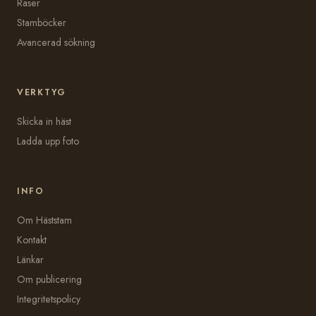
Raser
Stamböcker
Avancerad sökning
VERKTYG
Skicka in häst
Ladda upp foto
INFO
Om Häststam
Kontakt
Länkar
Om publicering
Integritetspolicy