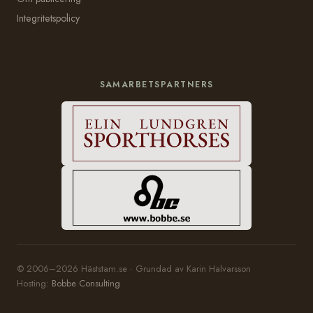
Integritetspolicy
SAMARBETSPARTNERS
© 2006–2026 Häststam.se · Grundad av Karin Halvarsson
Hosting:
Bobbe Consulting