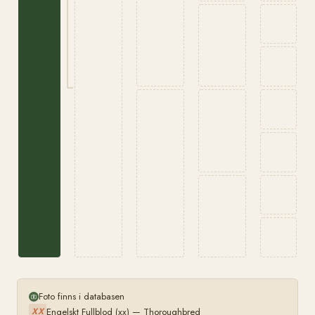
Foto finns i databasen
Engelskt Fullblod (xx) — Thoroughbred
XX