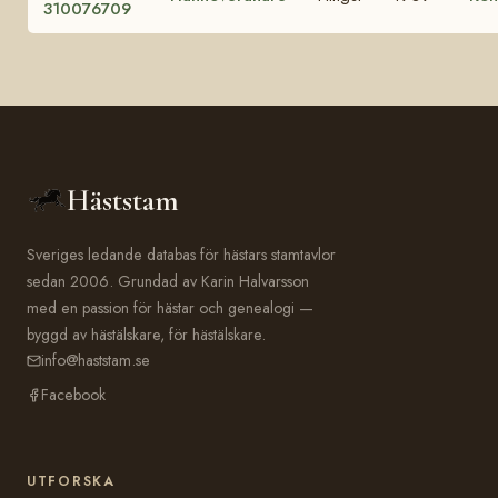
310076709
Häststam
Sveriges ledande databas för hästars stamtavlor
sedan 2006. Grundad av Karin Halvarsson
med en passion för hästar och genealogi —
byggd av hästälskare, för hästälskare.
info@haststam.se
Facebook
UTFORSKA