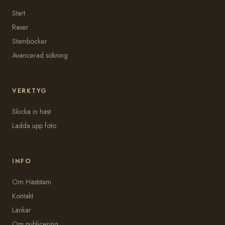
Start
Raser
Stamböcker
Avancerad sökning
VERKTYG
Skicka in häst
Ladda upp foto
INFO
Om Häststam
Kontakt
Länkar
Om publicering