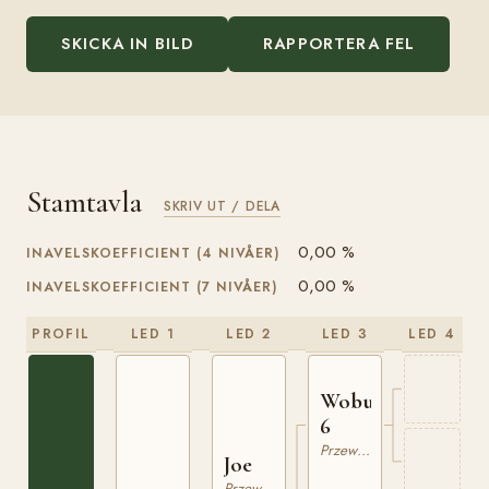
SKICKA IN BILD
RAPPORTERA FEL
Stamtavla
SKRIV UT / DELA
0,00 %
INAVELSKOEFFICIENT (4 NIVÅER)
0,00 %
INAVELSKOEFFICIENT (7 NIVÅER)
PROFIL
LED 1
LED 2
LED 3
LED 4
Woburn
6
Przewalski
Joe
Przewalski