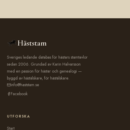
Häststam
Sveriges ledande databas för hästars stamtavlor
sedan 2006. Grundad av Karin Halvarsson
med en passion för hästar och genealogi —
byggd av hästälskare, för hästälskare.
info@haststam.se
Facebook
UTFORSKA
Start