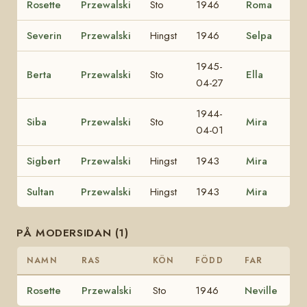
Rosette
Przewalski
Sto
1946
Roma
Severin
Przewalski
Hingst
1946
Selpa
1945-
Berta
Przewalski
Sto
Ella
04-27
1944-
Siba
Przewalski
Sto
Mira
04-01
Sigbert
Przewalski
Hingst
1943
Mira
Sultan
Przewalski
Hingst
1943
Mira
PÅ MODERSIDAN (1)
NAMN
RAS
KÖN
FÖDD
FAR
Rosette
Przewalski
Sto
1946
Neville