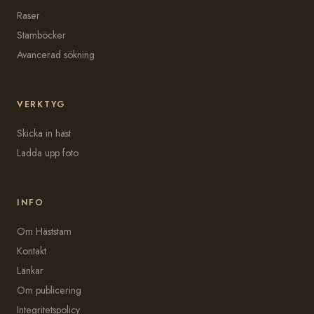
Raser
Stamböcker
Avancerad sökning
VERKTYG
Skicka in häst
Ladda upp foto
INFO
Om Häststam
Kontakt
Länkar
Om publicering
Integritetspolicy