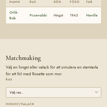
NAMN
RAS
KÖN
FÖDD
FAR
Orlik-
Przewalski
Hingst
1943
Neville
Rob
Matchmaking
Välj en hingst eller valack för att simulera en stamtavla
för ett föl med Rosette som mor.
RAS
HINGST/VALACK