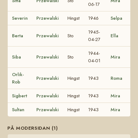
Sitta
Przewalski
Sto
Mira
06-17
Severin
Przewalski
Hingst
1946
Selpa
1945-
Berta
Przewalski
Sto
Ella
04-27
1944-
Siba
Przewalski
Sto
Mira
04-01
Orlik-
Przewalski
Hingst
1943
Roma
Rob
Sigbert
Przewalski
Hingst
1943
Mira
Sultan
Przewalski
Hingst
1943
Mira
PÅ MODERSIDAN (1)