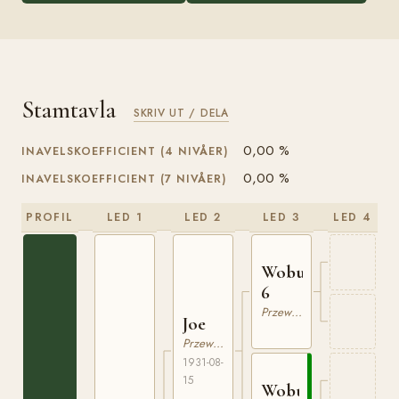
Stamtavla
SKRIV UT / DELA
0,00 %
INAVELSKOEFFICIENT (4 NIVÅER)
0,00 %
INAVELSKOEFFICIENT (7 NIVÅER)
PROFIL
LED 1
LED 2
LED 3
LED 4
Woburn
6
Przewalski
Joe
Przewalski
1931-08-
15
Woburn