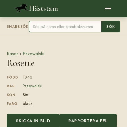
Häststam
SÖK
SNABBSÖK
Raser
›
Przewalski
Rosette
1946
FÖDD
Przewalski
RAS
Sto
KÖN
black
FÄRG
SKICKA IN BILD
RAPPORTERA FEL