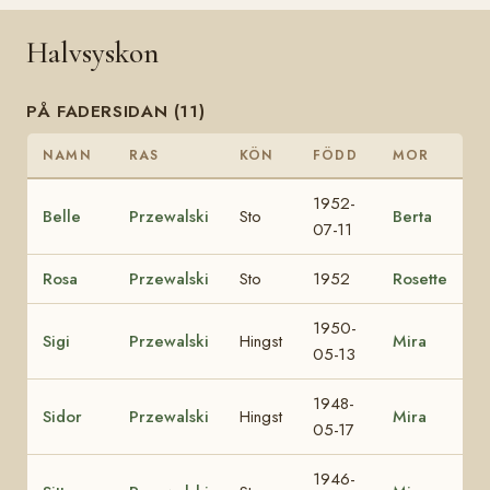
Halvsyskon
PÅ FADERSIDAN (11)
NAMN
RAS
KÖN
FÖDD
MOR
1952-
Belle
Przewalski
Sto
Berta
07-11
Rosa
Przewalski
Sto
1952
Rosette
1950-
Sigi
Przewalski
Hingst
Mira
05-13
1948-
Sidor
Przewalski
Hingst
Mira
05-17
1946-