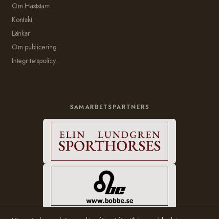
Om Häststam
Kontakt
Länkar
Om publicering
Integritetspolicy
SAMARBETSPARTNERS