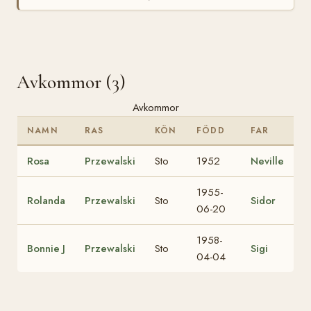
Avkommor (3)
Avkommor
NAMN
RAS
KÖN
FÖDD
FAR
Rosa
Przewalski
Sto
1952
Neville
1955-
Rolanda
Przewalski
Sto
Sidor
06-20
1958-
Bonnie J
Przewalski
Sto
Sigi
04-04