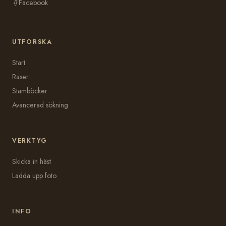
Facebook
UTFORSKA
Start
Raser
Stamböcker
Avancerad sökning
VERKTYG
Skicka in häst
Ladda upp foto
INFO