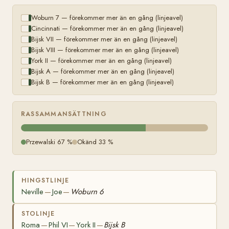
Woburn 7 — förekommer mer än en gång (linjeavel)
Cincinnati — förekommer mer än en gång (linjeavel)
Bijsk VII — förekommer mer än en gång (linjeavel)
Bijsk VIII — förekommer mer än en gång (linjeavel)
York II — förekommer mer än en gång (linjeavel)
Bijsk A — förekommer mer än en gång (linjeavel)
Bijsk B — förekommer mer än en gång (linjeavel)
RASSAMMANSÄTTNING
Przewalski 67 %
Okänd 33 %
HINGSTLINJE
Neville
Joe
Woburn 6
—
—
STOLINJE
Roma
Phil VI
York II
Bijsk B
—
—
—