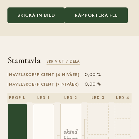
SKICKA IN BILD
RAPPORTERA FEL
Stamtavla
SKRIV UT / DELA
0,00 %
INAVELSKOEFFICIENT (4 NIVÅER)
0,00 %
INAVELSKOEFFICIENT (7 NIVÅER)
PROFIL
LED 1
LED 2
LED 3
LED 4
okänd
hingst