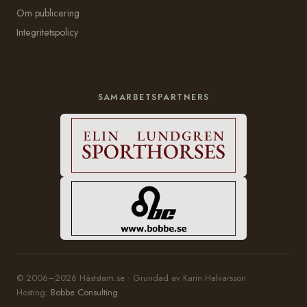
Om publicering
Integritetspolicy
SAMARBETSPARTNERS
© 2006–2026 Häststam.se · Grundad av Karin Halvarsson
Hosting:
Bobbe Consulting