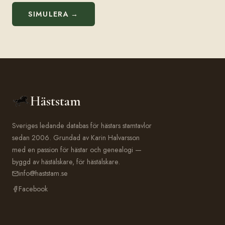
SIMULERA →
Häststam
Sveriges ledande databas för hästars stamtavlor
sedan 2006. Grundad av Karin Halvarsson
med en passion för hästar och genealogi —
byggd av hästälskare, för hästälskare.
info@haststam.se
Facebook