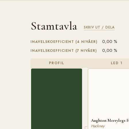
Stamtavla
SKRIV UT / DELA
0,00 %
INAVELSKOEFFICIENT (4 NIVÅER)
0,00 %
INAVELSKOEFFICIENT (7 NIVÅER)
PROFIL
LED 1
Aughton Merrylegs 
Hackney