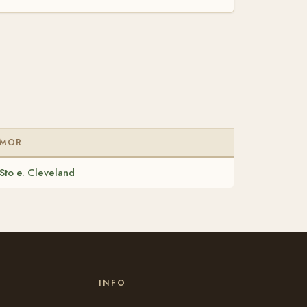
MOR
Sto e. Cleveland
INFO