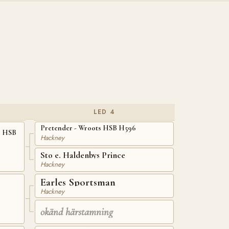
LED 4
Pretender - Wroots HSB H596
s HSB
Hackney
Sto e. Haldenbys Prince
Hackney
Earles Sportsman
Hackney
okänd härstamning