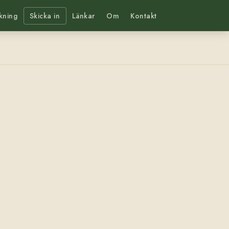
kning
Skicka in
Länkar
Om
Kontakt