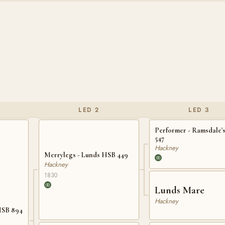
LED 2
LED 3
Performer - Ramsdale'
547
Hackney
Merrylegs - Lunds HSB 449
Hackney
1830
Lunds Mare
Hackney
HSB 894