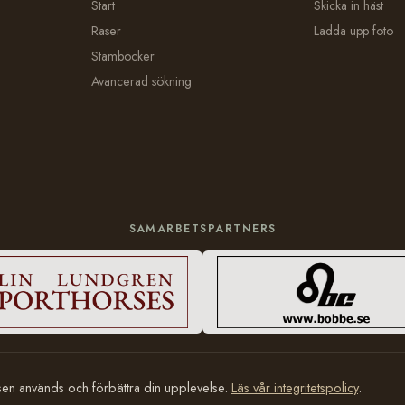
Start
Skicka in häst
Raser
Ladda upp foto
Stamböcker
Avancerad sökning
SAMARBETSPARTNERS
tsen används och förbättra din upplevelse.
Läs vår integritetspolicy
.