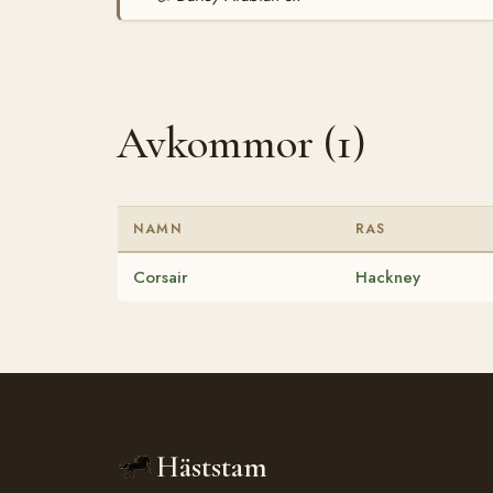
Avkommor (1)
NAMN
RAS
Corsair
Hackney
Häststam