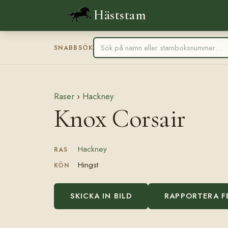
Häststam
SNABBSÖK
Raser
›
Hackney
Knox Corsair
Hackney
RAS
Hingst
KÖN
SKICKA IN BILD
RAPPORTERA F