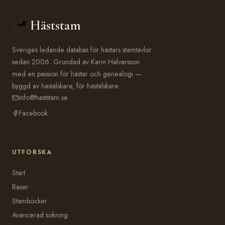
Häststam
Sveriges ledande databas för hästars stamtavlor
sedan 2006. Grundad av Karin Halvarsson
med en passion för hästar och genealogi —
byggd av hästälskare, för hästälskare.
info@haststam.se
Facebook
UTFORSKA
Start
Raser
Stamböcker
Avancerad sökning