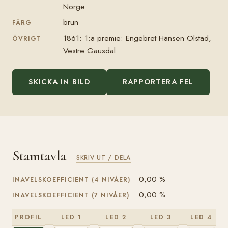
Norge
brun
FÄRG
1861: 1:a premie: Engebret Hansen Olstad,
ÖVRIGT
Vestre Gausdal.
SKICKA IN BILD
RAPPORTERA FEL
Stamtavla
SKRIV UT / DELA
0,00 %
INAVELSKOEFFICIENT (4 NIVÅER)
0,00 %
INAVELSKOEFFICIENT (7 NIVÅER)
PROFIL
LED 1
LED 2
LED 3
LED 4