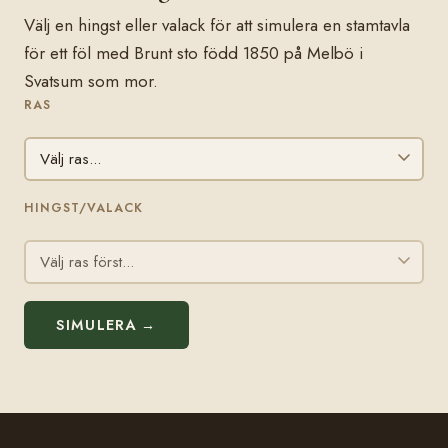
Välj en hingst eller valack för att simulera en stamtavla
för ett föl med Brunt sto född 1850 på Melbö i
Svatsum som mor.
RAS
HINGST/VALACK
SIMULERA →