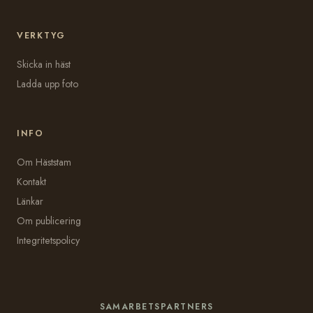
VERKTYG
Skicka in häst
Ladda upp foto
INFO
Om Häststam
Kontakt
Länkar
Om publicering
Integritetspolicy
SAMARBETSPARTNERS