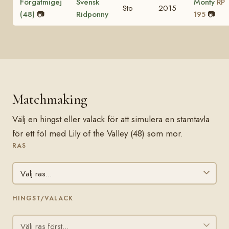
Förgätmigej
Svensk
Monty
RP
Sto
2015
(48)
📷
Ridponny
📷
195
Matchmaking
Välj en hingst eller valack för att simulera en stamtavla
för ett föl med Lily of the Valley (48) som mor.
RAS
HINGST/VALACK