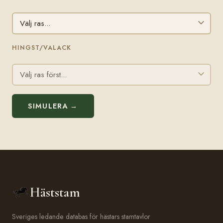
HINGST/VALACK
SIMULERA →
Häststam
Sveriges ledande databas för hästars stamtavlor