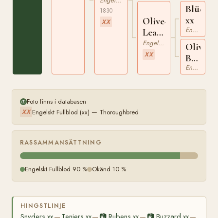
Engelskt Fullblod
xx
Blücher
1830
xx
Olive-
XX
Engelskt Fullblod
Leaf
xx
Engelskt Fullblod
Olive-
XX
Branch
Engelskt Fullblod
xx
Foto finns i databasen
Engelskt Fullblod (xx) — Thoroughbred
XX
RASSAMMANSÄTTNING
Engelskt Fullblod 90 %
Okänd 10 %
HINGSTLINJE
Snyders xx
Teniers xx
📷
Rubens xx
📷
Buzzard xx
—
—
—
—