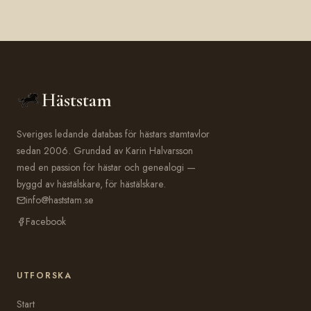
Häststam
Sveriges ledande databas för hästars stamtavlor
sedan 2006. Grundad av Karin Halvarsson
med en passion för hästar och genealogi —
byggd av hästälskare, för hästälskare.
info@haststam.se
Facebook
UTFORSKA
Start