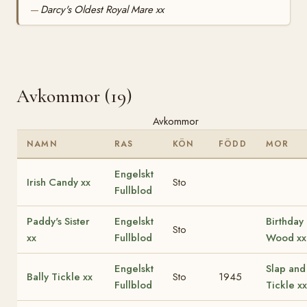
Darcy's Oldest Royal Mare xx
—
Avkommor (19)
Avkommor
NAMN
RAS
KÖN
FÖDD
MOR
Engelskt
Irish Candy xx
Sto
Fullblod
Paddy's Sister
Engelskt
Birthday
Sto
xx
Fullblod
Wood xx
Engelskt
Slap and
Bally Tickle xx
Sto
1945
Fullblod
Tickle xx