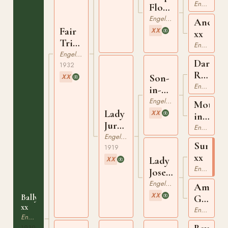
Engelskt Fullblod
Flow
xx
Engelskt Fullblod
Anchor
Fair
XX
xx
Trial
Engelskt Fullblod
xx
Engelskt Fullblod
Dark
1932
Ronald
Son-
XX
xx
Engelskt Fullblod
in-
Law
Engelskt Fullblod
Mother
xx
Lady
XX
in-
Juror
Law
Engelskt Fullblod
xx
Engelskt Fullblod
xx
Sundri
1919
xx
Lady
XX
Engelskt Fullblod
Josephine
xx
Engelskt Fullblod
Americ
XX
Ballyogan
Girl
xx
xx
Engelskt Fullblod
Engelskt Fullblod