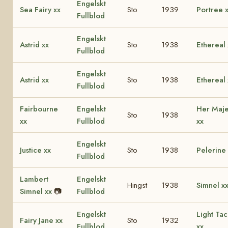
Engelskt
Sea Fairy xx
Sto
1939
Portree 
Fullblod
Engelskt
Astrid xx
Sto
1938
Ethereal 
Fullblod
Engelskt
Astrid xx
Sto
1938
Ethereal 
Fullblod
Fairbourne
Engelskt
Her Maje
Sto
1938
xx
Fullblod
xx
Engelskt
Justice xx
Sto
1938
Pelerine
Fullblod
Lambert
Engelskt
Hingst
1938
Simnel x
Simnel xx
📷
Fullblod
Engelskt
Light Tac
Fairy Jane xx
Sto
1932
Fullblod
xx