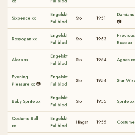
xx
Fullblod
Engelskt
Damians 
Sixpence xx
Sto
1951
Fullblod
📷
Engelskt
Precious
Rosyogan xx
Sto
1953
Fullblod
Rose xx
Engelskt
Alora xx
Sto
1954
Agnes xx
Fullblod
Evening
Engelskt
Sto
1954
Star Wir
Pleasure xx
📷
Fullblod
Engelskt
Baby Sprite xx
Sto
1955
Sprite xx
Fullblod
Costume Ball
Engelskt
Hingst
1955
Costume
xx
Fullblod