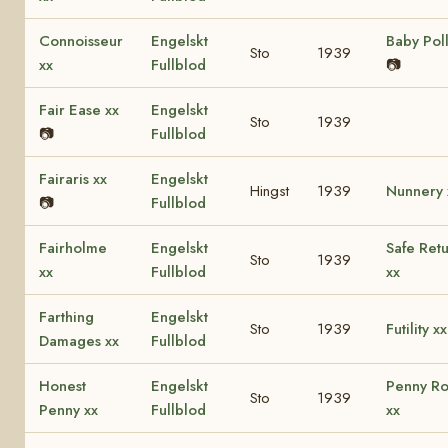
Connoisseur
Engelskt
Baby Poll
Sto
1939
xx
Fullblod
📷
Fair Ease xx
Engelskt
Sto
1939
📷
Fullblod
Fairaris xx
Engelskt
Hingst
1939
Nunnery 
📷
Fullblod
Fairholme
Engelskt
Safe Ret
Sto
1939
xx
Fullblod
xx
Farthing
Engelskt
Sto
1939
Futility xx
Damages xx
Fullblod
Honest
Engelskt
Penny R
Sto
1939
Penny xx
Fullblod
xx