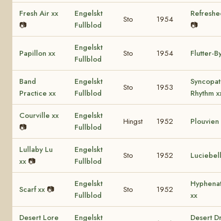
Fresh Air xx
Engelskt
Refreshe
Sto
1954
📷
Fullblod
📷
Engelskt
Papillon xx
Sto
1954
Flutter-B
Fullblod
Band
Engelskt
Syncopat
Sto
1953
Practice xx
Fullblod
Rhythm x
Courville xx
Engelskt
Hingst
1952
Plouvien
📷
Fullblod
Lullaby Lu
Engelskt
Sto
1952
Luciebell
xx
📷
Fullblod
Engelskt
Hyphena
Scarf xx
📷
Sto
1952
Fullblod
xx
Desert Lore
Engelskt
Desert D