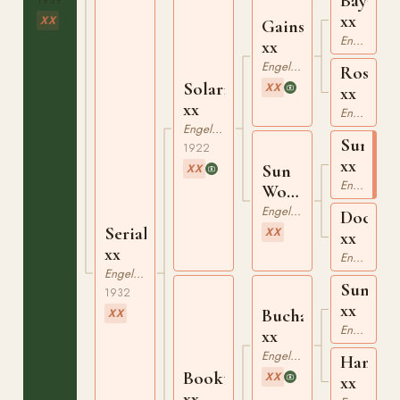
Bayard
1939
xx
XX
Gainsborough
Engelskt Fullblod
xx
Engelskt Fullblod
Rosedr
Solario
XX
xx
xx
Engelskt Fullblod
Engelskt Fullblod
Sundri
1922
xx
Sun
XX
Engelskt Fullblod
Worship
xx
Engelskt Fullblod
Doctrin
Serial
XX
xx
xx
Engelskt Fullblod
Engelskt Fullblod
Sunstar
1932
xx
Buchan
XX
Engelskt Fullblod
xx
Engelskt Fullblod
Hamoaz
Booktalk
XX
xx
xx