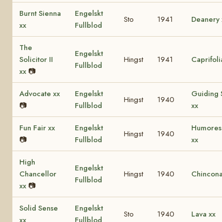
Burnt Sienna
Engelskt
Sto
1941
Deanery 
xx
Fullblod
The
Engelskt
Solicitor II
Hingst
1941
Caprifoli
Fullblod
xx
📷
Advocate xx
Engelskt
Guiding 
Hingst
1940
📷
Fullblod
xx
Fun Fair xx
Engelskt
Humores
Hingst
1940
📷
Fullblod
xx
High
Engelskt
Chancellor
Hingst
1940
Chincona
Fullblod
xx
📷
Solid Sense
Engelskt
Sto
1940
Lava xx
xx
Fullblod