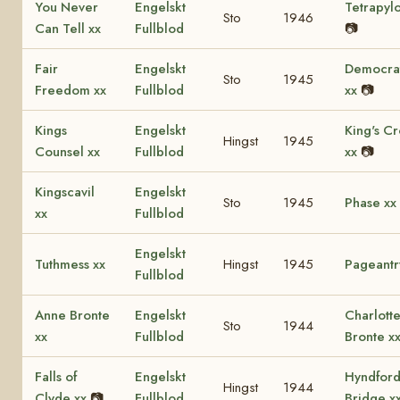
You Never
Engelskt
Tetrapyl
Sto
1946
Can Tell xx
Fullblod
📷
Fair
Engelskt
Democra
Sto
1945
Freedom xx
Fullblod
xx
📷
Kings
Engelskt
King's Cr
Hingst
1945
Counsel xx
Fullblod
xx
📷
Kingscavil
Engelskt
Sto
1945
Phase xx
xx
Fullblod
Engelskt
Tuthmess xx
Hingst
1945
Pageantr
Fullblod
Anne Bronte
Engelskt
Charlott
Sto
1944
xx
Fullblod
Bronte x
Falls of
Engelskt
Hyndfor
Hingst
1944
Clyde xx
📷
Fullblod
Bridge x