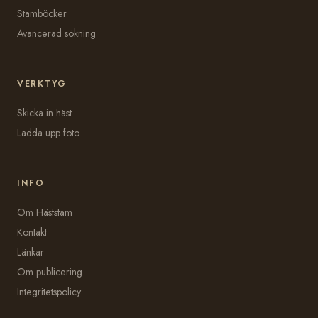
Stamböcker
Avancerad sökning
VERKTYG
Skicka in häst
Ladda upp foto
INFO
Om Häststam
Kontakt
Länkar
Om publicering
Integritetspolicy