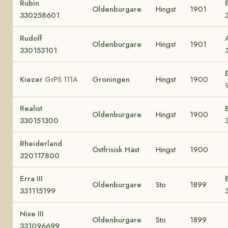
Rubin
Oldenburgare
Hingst
1901
330258601
Rudolf
Oldenburgare
Hingst
1901
330153101
Kiezer
Groningen
Hingst
1900
GrPS 111A
Realist
Oldenburgare
Hingst
1900
330151300
Rheiderland
Östfrisisk Häst
Hingst
1900
320117800
Erra III
Oldenburgare
Sto
1899
331115199
Nixe III
Oldenburgare
Sto
1899
331096699