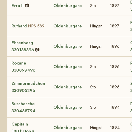
Erra II
📷
Oldenburgare
Sto
1897
Ruthard
Oldenburgare
Hingst
1897
NPS 589
Ehrenberg
Oldenburgare
Hingst
1896
330138396
📷
Roxane
Oldenburgare
Sto
1896
330899496
Zimmermädchen
Oldenburgare
Sto
1896
330905296
Buschesche
Oldenburgare
Sto
1894
330488794
Capitain
Oldenburgare
Hingst
1894
180133694