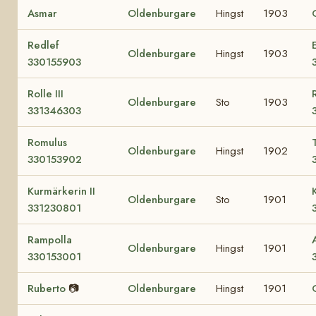
Asmar
Oldenburgare
Hingst
1903
Redlef
Oldenburgare
Hingst
1903
330155903
Rolle III
Oldenburgare
Sto
1903
331346303
Romulus
Oldenburgare
Hingst
1902
330153902
Kurmärkerin II
Oldenburgare
Sto
1901
331230801
Rampolla
Oldenburgare
Hingst
1901
330153001
Ruberto
📷
Oldenburgare
Hingst
1901