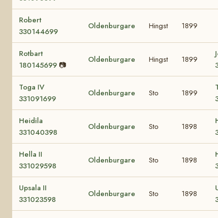
Robert
Oldenburgare
Hingst
1899
330144699
Rotbart
Oldenburgare
Hingst
1899
180145699
📷
Toga IV
Oldenburgare
Sto
1899
331091699
Heidila
Oldenburgare
Sto
1898
331040398
Hella II
Oldenburgare
Sto
1898
331029598
Upsala II
Oldenburgare
Sto
1898
331023598