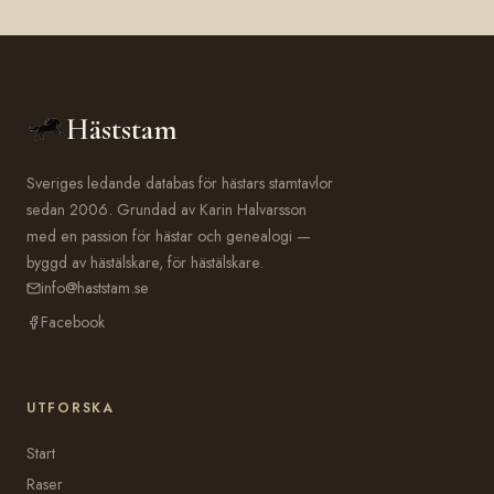
Häststam
Sveriges ledande databas för hästars stamtavlor
sedan 2006. Grundad av Karin Halvarsson
med en passion för hästar och genealogi —
byggd av hästälskare, för hästälskare.
info@haststam.se
Facebook
UTFORSKA
Start
Raser