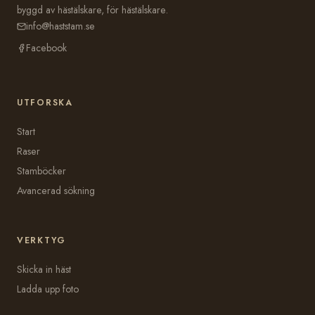
byggd av hästälskare, för hästälskare.
info@haststam.se
Facebook
UTFORSKA
Start
Raser
Stamböcker
Avancerad sökning
VERKTYG
Skicka in häst
Ladda upp foto