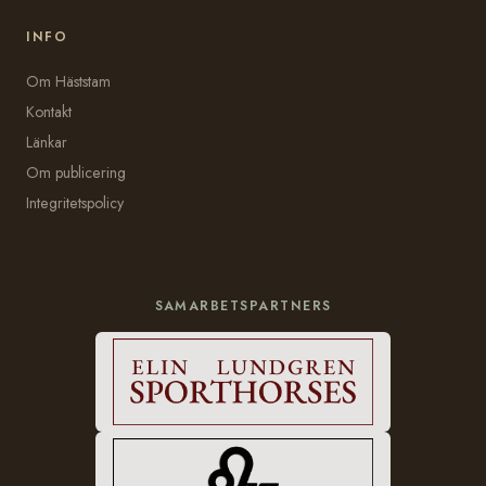
INFO
Om Häststam
Kontakt
Länkar
Om publicering
Integritetspolicy
SAMARBETSPARTNERS