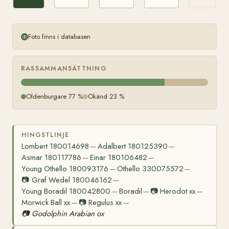
Foto finns i databasen
RASSAMMANSÄTTNING
Oldenburgare 77 %
Okänd 23 %
HINGSTLINJE
Lombert 180014698
Adalbert 180125390
—
—
Asmar 180117786
Einar 180106482
—
—
Young Othello 180093176
Othello 330075572
—
—
📷
Graf Wedel 180046162
—
Young Boradil 180042800
Boradil
📷
Herodot xx
—
—
—
Morwick Ball xx
📷
Regulus xx
—
—
📷
Godolphin Arabian ox