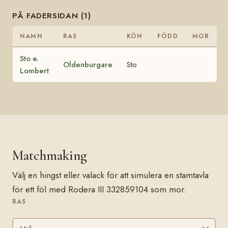
PÅ FADERSIDAN (1)
NAMN
RAS
KÖN
FÖDD
MOR
Sto e.
Oldenburgare
Sto
Lombert
Matchmaking
Välj en hingst eller valack för att simulera en stamtavla
för ett föl med Rodera III 332859104 som mor.
RAS