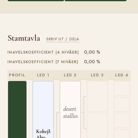
Stamtavla
SKRIV UT / DELA
0,00 %
INAVELSKOEFFICIENT (4 NIVÅER)
0,00 %
INAVELSKOEFFICIENT (7 NIVÅER)
PROFIL
LED 1
LED 2
LED 3
LED 4
desert
stallion
Kohejlan
Abu-