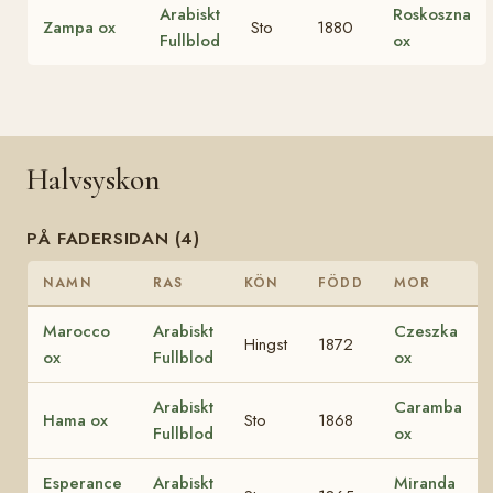
Arabiskt
Roskoszna
Zampa ox
Sto
1880
Fullblod
ox
Halvsyskon
PÅ FADERSIDAN (4)
NAMN
RAS
KÖN
FÖDD
MOR
Marocco
Arabiskt
Czeszka
Hingst
1872
ox
Fullblod
ox
Arabiskt
Caramba
Hama ox
Sto
1868
Fullblod
ox
Esperance
Arabiskt
Miranda