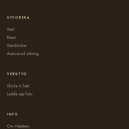
UTFORSKA
Start
Raser
Stamböcker
Avancerad sökning
VERKTYG
Skicka in häst
Ladda upp foto
INFO
Om Häststam