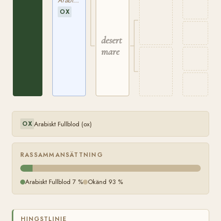
Arabiskt Fullblod
OX
desert
mare
Arabiskt Fullblod (ox)
OX
RASSAMMANSÄTTNING
Arabiskt Fullblod 7 %
Okänd 93 %
HINGSTLINJE