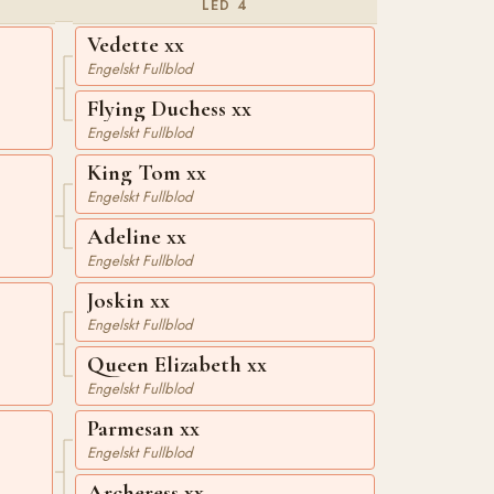
LED 4
Vedette xx
Engelskt Fullblod
Flying Duchess xx
Engelskt Fullblod
King Tom xx
Engelskt Fullblod
Adeline xx
Engelskt Fullblod
Joskin xx
Engelskt Fullblod
Queen Elizabeth xx
Engelskt Fullblod
Parmesan xx
Engelskt Fullblod
Archeress xx