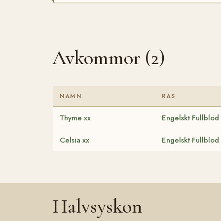
Avkommor (2)
NAMN
RAS
Thyme xx
Engelskt Fullblod
Celsia xx
Engelskt Fullblod
Halvsyskon