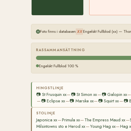
Foto finns i databasen
Engelskt Fullblod (xx) — Th
XX
RASSAMMANSÄTTNING
Engelskt Fullblod 100 %
HINGSTLINJE
📷
St Frusquin xx
📷
St Simon xx
📷
Galopin xx
—
—
📷
Eclipse xx
📷
Marske xx
📷
Squirt xx
📷
B
—
—
—
—
STOLINJE
Japonica xx
Primula xx
The Empress Maud xx
—
—
—
Milsintowns sto e Herod xx
Young Hag xx
Hag x
—
—