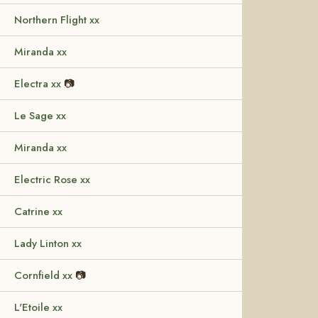
Northern Flight xx
Miranda xx
Electra xx
📷
Le Sage xx
Miranda xx
Electric Rose xx
Catrine xx
Lady Linton xx
Cornfield xx
📷
L'Etoile xx