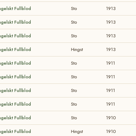
gelskt Fullblod
Sto
1913
gelskt Fullblod
Sto
1913
gelskt Fullblod
Sto
1913
gelskt Fullblod
Hingst
1913
gelskt Fullblod
Sto
1911
gelskt Fullblod
Sto
1911
gelskt Fullblod
Sto
1911
gelskt Fullblod
Sto
1911
gelskt Fullblod
Sto
1910
gelskt Fullblod
Hingst
1910