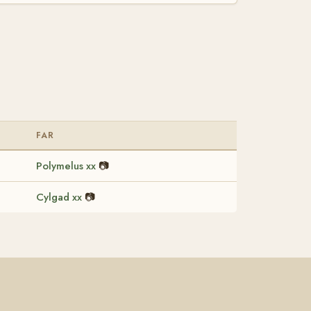
FAR
Polymelus xx
📷
Cylgad xx
📷