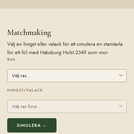
Matchmaking
Välj en hingst eller valack för att simulera en stamtavla
för ett föl med Habsburg Holst.2349 som mor.
RAS
HINGST/VALACK
SIMULERA →