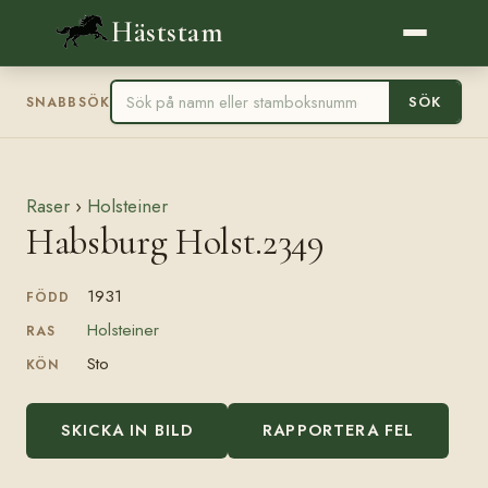
Häststam
SÖK
SNABBSÖK
Raser
›
Holsteiner
Habsburg Holst.2349
1931
FÖDD
Holsteiner
RAS
Sto
KÖN
SKICKA IN BILD
RAPPORTERA FEL