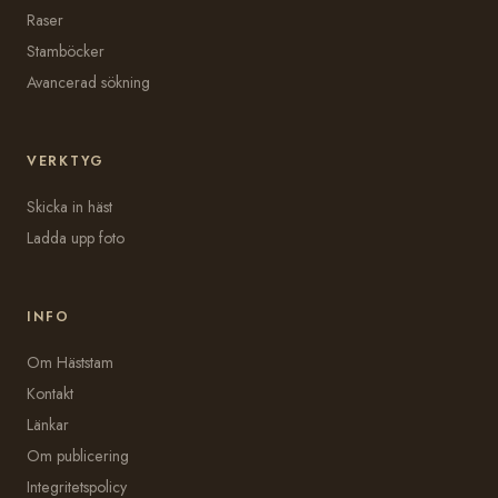
Raser
Stamböcker
Avancerad sökning
VERKTYG
Skicka in häst
Ladda upp foto
INFO
Om Häststam
Kontakt
Länkar
Om publicering
Integritetspolicy