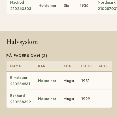
Nachod
Nordmark
Holsteiner
Sto
1936
210260303
21028703
Halvsyskon
PÅ FADERSIDAN (2)
NAMN
RAS
KÖN
FÖDD
MOR
Elmsfeuer
Holsteiner
Hingst
1931
210286531
Eckhard
Holsteiner
Hingst
1929
210288329