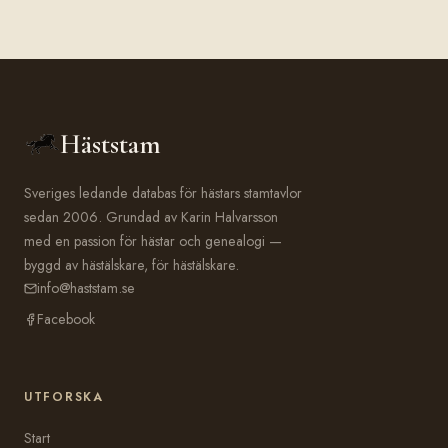
Häststam
Sveriges ledande databas för hästars stamtavlor
sedan 2006. Grundad av Karin Halvarsson
med en passion för hästar och genealogi —
byggd av hästälskare, för hästälskare.
info@haststam.se
Facebook
UTFORSKA
Start