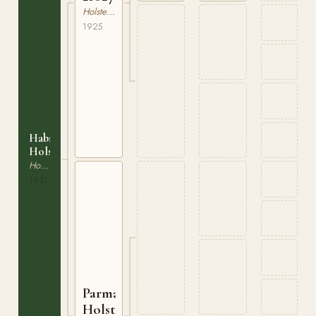
Holsteiner
1925
Habsburg
Holst.2349
Holsteiner
1931
Parma
Holst.12750