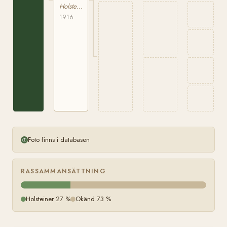
Holsteiner
1916
Foto finns i databasen
RASSAMMANSÄTTNING
Holsteiner 27 %
Okänd 73 %