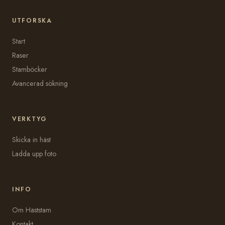
UTFORSKA
Start
Raser
Stamböcker
Avancerad sökning
VERKTYG
Skicka in häst
Ladda upp foto
INFO
Om Häststam
Kontakt