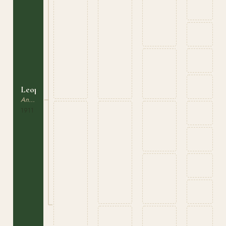
Leopold
Anglonormand
1911