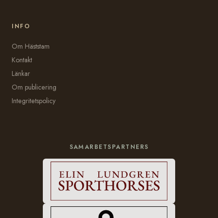
INFO
Om Häststam
Kontakt
Länkar
Om publicering
Integritetspolicy
SAMARBETSPARTNERS