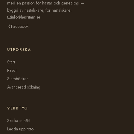
med en passion för hästar och genealogi —
byggd av hästälskare, för hästälskare.
info@haststam.se
Facebook
UTFORSKA
Start
Raser
Stamböcker
Avancerad sökning
VERKTYG
Skicka in häst
Ladda upp foto