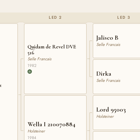
LED 2
LED 3
Jalisco B
Selle Francais
Quidam de Revel DVE
516
Selle Francais
1982
Dirka
Selle Francais
t
Lord 95003
Holsteiner
Wella I 210070884
Holsteiner
1984