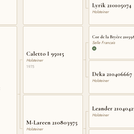
Lyrik 210105074
Holsteiner
Cor de la Bryère 21039
Selle Francais
Caletto I 95015
Holsteiner
1975
Deka 210406667
Holsteiner
1
Leander 2104042
Holsteiner
M-Lareen 210803975
Holsteiner