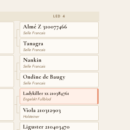
LED 4
Almé Z 310077466
Selle Francais
Tanagra
Selle Francais
Nankin
Selle Francais
Ondine de Baugy
Selle Francais
Ladykiller xx 210384761
Engelskt Fullblod
Viola 210312903
Holsteiner
Liguster 210403470