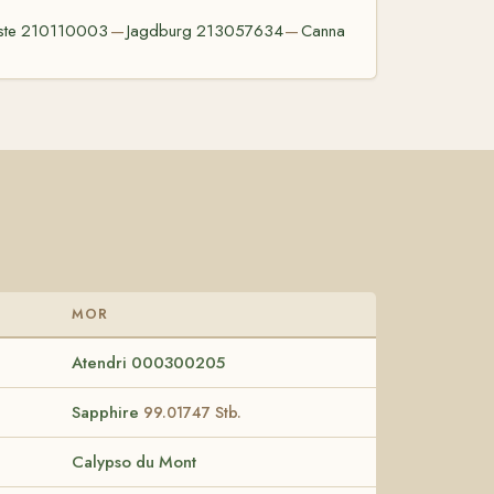
ste 210110003
Jagdburg 213057634
Canna
—
—
MOR
Atendri 000300205
Sapphire
99.01747 Stb.
Calypso du Mont