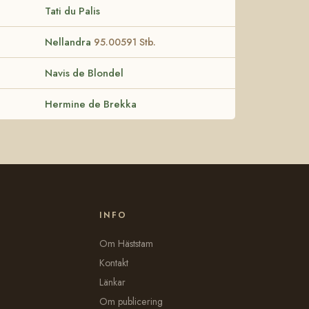
Tati du Palis
Nellandra
95.00591 Stb.
Navis de Blondel
Hermine de Brekka
INFO
Om Häststam
Kontakt
Länkar
Om publicering