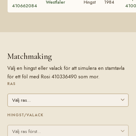
Westfaler
Hingst
1984
410662084
4100
Matchmaking
Välj en hingst eller valack för att simulera en stamtavla
för ett föl med Rosi 410336490 som mor.
RAS
HINGST/VALACK