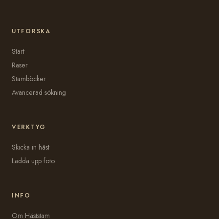
UTFORSKA
Start
Raser
Stamböcker
Avancerad sökning
VERKTYG
Skicka in häst
Ladda upp foto
INFO
Om Häststam