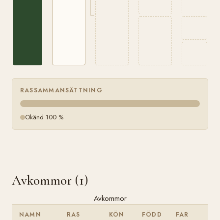
RASSAMMANSÄTTNING
Okänd 100 %
Avkommor (1)
Avkommor
NAMN
RAS
KÖN
FÖDD
FAR