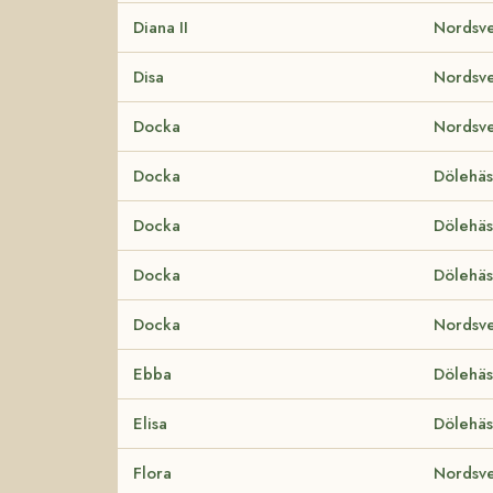
Diana II
Nordsve
Disa
Nordsve
Docka
Nordsve
Docka
Dölehäs
Docka
Dölehäs
Docka
Dölehäs
Docka
Nordsve
Ebba
Dölehäs
Elisa
Dölehäs
Flora
Nordsve