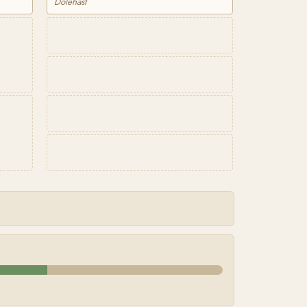
Dölehäst