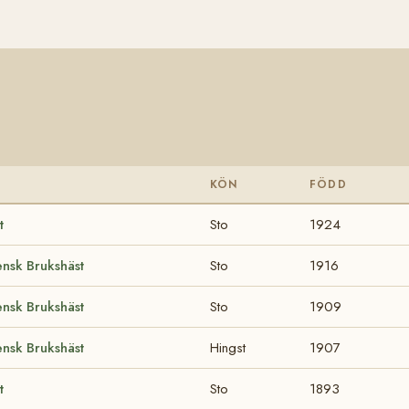
KÖN
FÖDD
t
Sto
1924
nsk Brukshäst
Sto
1916
nsk Brukshäst
Sto
1909
nsk Brukshäst
Hingst
1907
t
Sto
1893