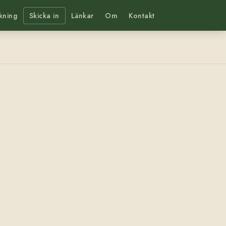
kning
Skicka in
Länkar
Om
Kontakt