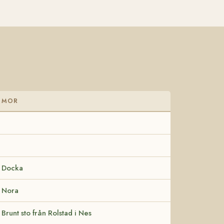
MOR
Docka
Nora
Brunt sto från Rolstad i Nes