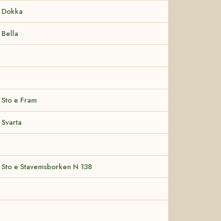
Dokka
Bella
Sto e Fram
Svarta
Sto e Stavemsborken N 138