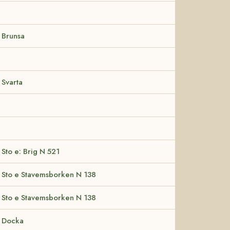
Brunsa
Svarta
Sto e: Brig N 521
Sto e Stavemsborken N 138
Sto e Stavemsborken N 138
Docka