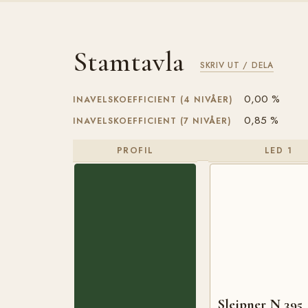
Stamtavla
SKRIV UT / DELA
0,00 %
INAVELSKOEFFICIENT (4 NIVÅER)
0,85 %
INAVELSKOEFFICIENT (7 NIVÅER)
PROFIL
LED 1
Sleipner N 395