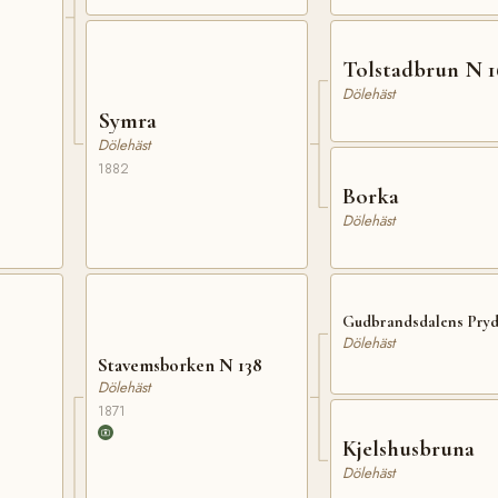
Tolstadbrun N 1
Dölehäst
Symra
Dölehäst
1882
Borka
Dölehäst
Gudbrandsdalens Pryd
Dölehäst
Stavemsborken N 138
Dölehäst
1871
Kjelshusbruna
Dölehäst