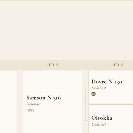
LED 2
LED 3
Dovre N 130
Dölehäst
Samson N 316
Dölehäst
1883
Öisokka
Dölehäst