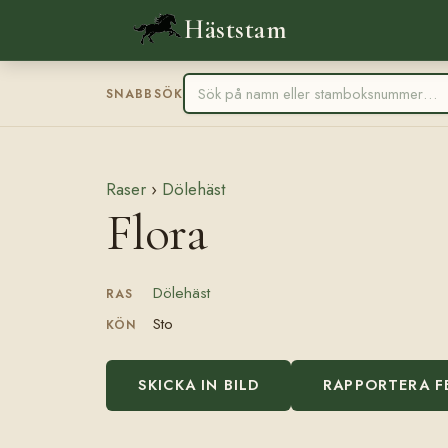
Häststam
SNABBSÖK
Raser
›
Dölehäst
Flora
Dölehäst
RAS
Sto
KÖN
SKICKA IN BILD
RAPPORTERA F