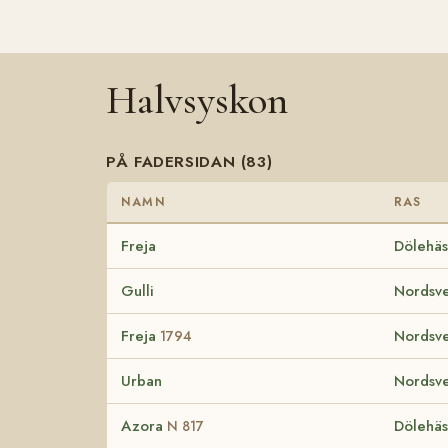
Halvsyskon
PÅ FADERSIDAN (83)
NAMN
RAS
Freja
Dölehäs
Gulli
Nordsve
Freja
Nordsve
1794
Urban
Nordsve
Azora
Dölehäs
N 817