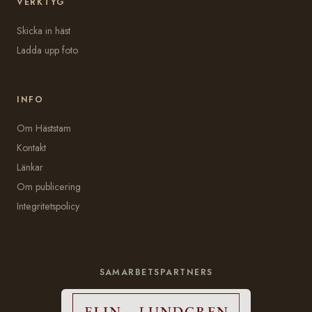
VERKTYG
Skicka in häst
Ladda upp foto
INFO
Om Häststam
Kontakt
Länkar
Om publicering
Integritetspolicy
SAMARBETSPARTNERS