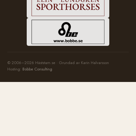
© 2006–2026 Häststam.se · Grundad av Karin Halvarsson
Hosting:
Bobbe Consulting