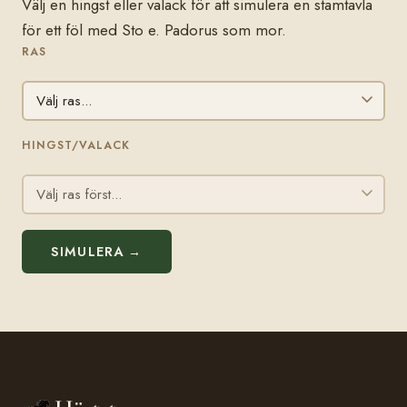
Välj en hingst eller valack för att simulera en stamtavla
för ett föl med Sto e. Padorus som mor.
RAS
HINGST/VALACK
SIMULERA →