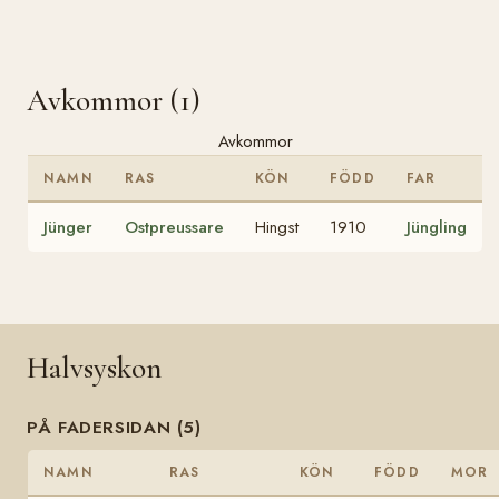
Avkommor (1)
Avkommor
NAMN
RAS
KÖN
FÖDD
FAR
Jünger
Ostpreussare
Hingst
1910
Jüngling
Halvsyskon
PÅ FADERSIDAN (5)
NAMN
RAS
KÖN
FÖDD
MOR