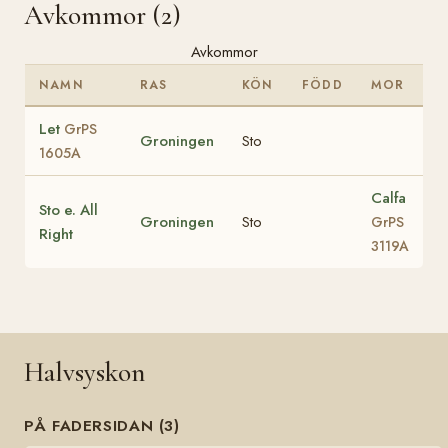
Avkommor (2)
Avkommor
NAMN
RAS
KÖN
FÖDD
MOR
Let
GrPS
Groningen
Sto
1605A
Calfa
Sto e. All
Groningen
Sto
GrPS
Right
3119A
Halvsyskon
PÅ FADERSIDAN (3)