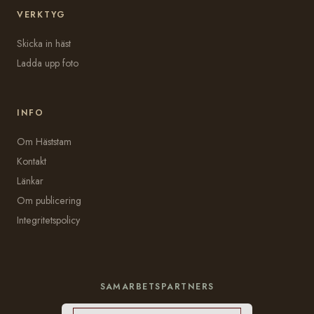
VERKTYG
Skicka in häst
Ladda upp foto
INFO
Om Häststam
Kontakt
Länkar
Om publicering
Integritetspolicy
SAMARBETSPARTNERS