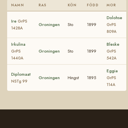
NAMN
RAS
KÖN
FÖDD
MOR
Dolohse
Ire
GrPS
Groningen
Sto
1899
GrPS
1428A
809A
Irkulina
Bleske
Groningen
Sto
1899
GrPS
GrPS
1440A
542A
Eggia
Diplomaat
Groningen
Hingst
1895
GrPS
NSTg 99
114A