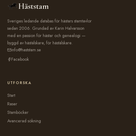
Häststam
Sveriges ledande databas för hästars stamtavlor
sedan 2006. Grundad av Karin Halvarsson
med en passion för hästar och genealogi —
byggd av hästälskare, för hästälskare.
info@haststam.se
Facebook
UTFORSKA
Start
Raser
Stamböcker
Avancerad sökning