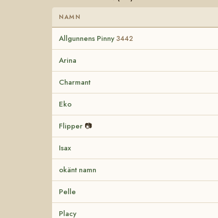
NAMN
Allgunnens Pinny
3442
Arina
Charmant
Eko
Flipper
📷
Isax
okänt namn
Pelle
Placy