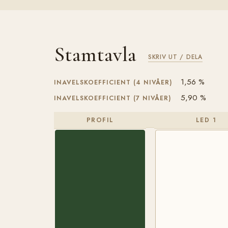
Stamtavla
SKRIV UT / DELA
1,56 %
INAVELSKOEFFICIENT (4 NIVÅER)
5,90 %
INAVELSKOEFFICIENT (7 NIVÅER)
PROFIL
LED 1