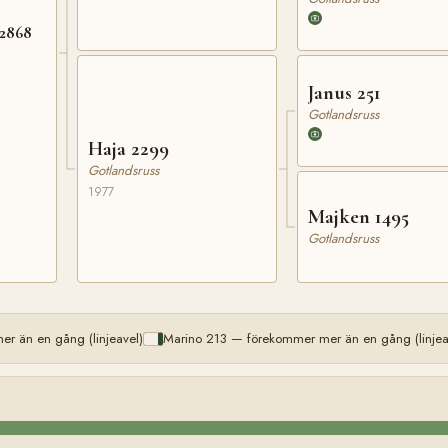
 2868
Janus 251
Gotlandsruss
Haja 2299
Gotlandsruss
1977
Majken 1495
Gotlandsruss
 än en gång (linjeavel)
Marino 213 — förekommer mer än en gång (linjea