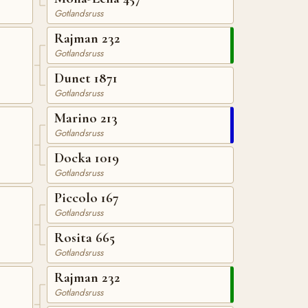
Gotlandsruss
Rajman 232
Gotlandsruss
Dunet 1871
Gotlandsruss
Marino 213
Gotlandsruss
Docka 1019
Gotlandsruss
Piccolo 167
Gotlandsruss
Rosita 665
Gotlandsruss
Rajman 232
Gotlandsruss