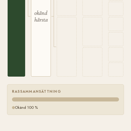
okänd
härstamning
RASSAMMANSÄTTNING
Okänd 100 %