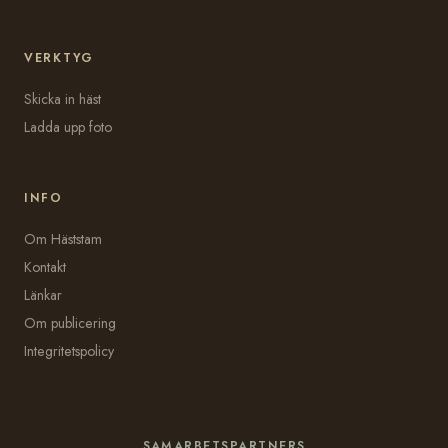
VERKTYG
Skicka in häst
Ladda upp foto
INFO
Om Häststam
Kontakt
Länkar
Om publicering
Integritetspolicy
SAMARBETSPARTNERS