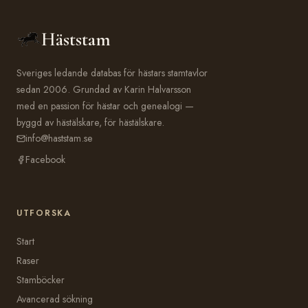
Häststam
Sveriges ledande databas för hästars stamtavlor
sedan 2006. Grundad av Karin Halvarsson
med en passion för hästar och genealogi —
byggd av hästälskare, för hästälskare.
info@haststam.se
Facebook
UTFORSKA
Start
Raser
Stamböcker
Avancerad sökning