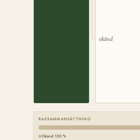
okänd
RASSAMMANSÄTTNING
Okänd 100 %