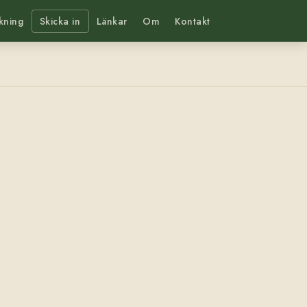
kning
Skicka in
Länkar
Om
Kontakt