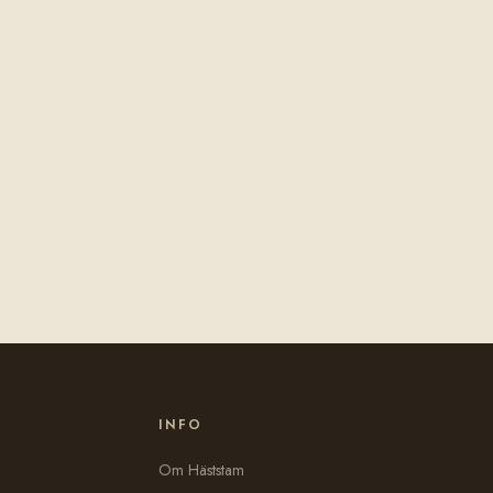
INFO
Om Häststam