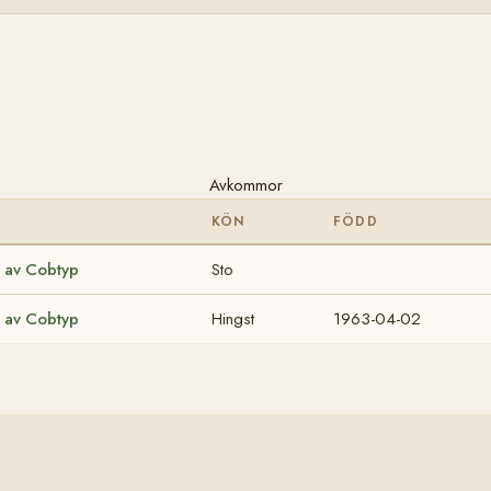
Avkommor
KÖN
FÖDD
 av Cobtyp
Sto
 av Cobtyp
Hingst
1963-04-02