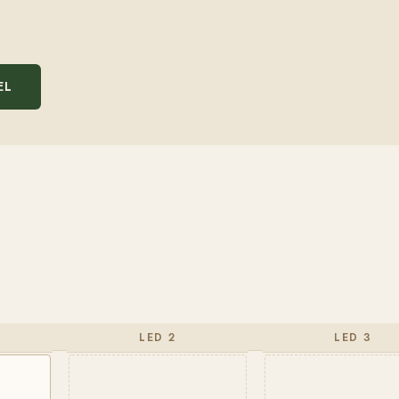
EL
LED 2
LED 3