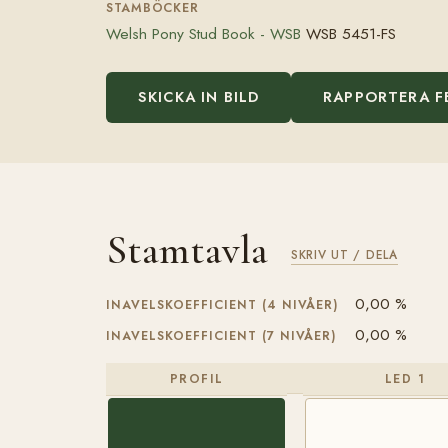
STAMBÖCKER
Welsh Pony Stud Book - WSB
WSB 5451-FS
SKICKA IN BILD
RAPPORTERA F
Stamtavla
SKRIV UT / DELA
0,00 %
INAVELSKOEFFICIENT (4 NIVÅER)
0,00 %
INAVELSKOEFFICIENT (7 NIVÅER)
PROFIL
LED 1