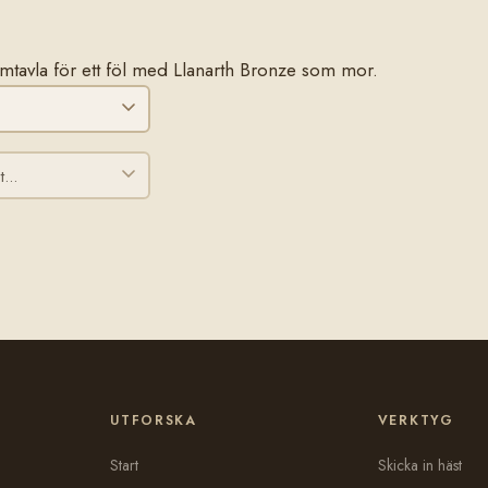
stamtavla för ett föl med Llanarth Bronze som mor.
UTFORSKA
VERKTYG
Start
Skicka in häst