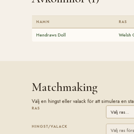
NAMN
RAS
Hendraws Doll
Welsh 
Matchmaking
Välj en hingst eller valack för att simulera en s
RAS
HINGST/VALACK