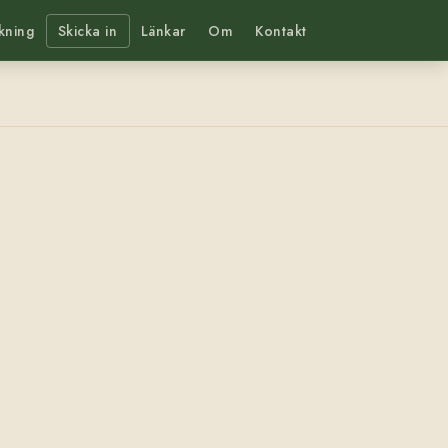
kning
Skicka in
Länkar
Om
Kontakt