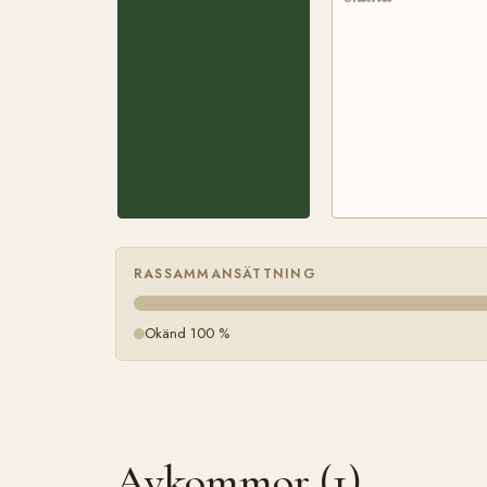
RASSAMMANSÄTTNING
Okänd 100 %
Avkommor (1)