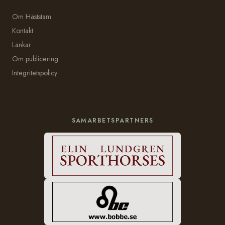
Om Häststam
Kontakt
Länkar
Om publicering
Integritetspolicy
SAMARBETSPARTNERS