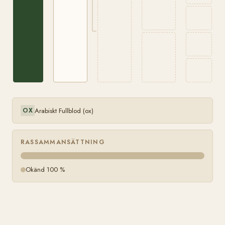
Arabiskt Fullblod (ox)
OX
RASSAMMANSÄTTNING
Okänd 100 %