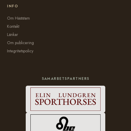
INFO
Om Häststam
Kontakt
Länkar
Om publicering
Integritetspolicy
SAMARBETSPARTNERS