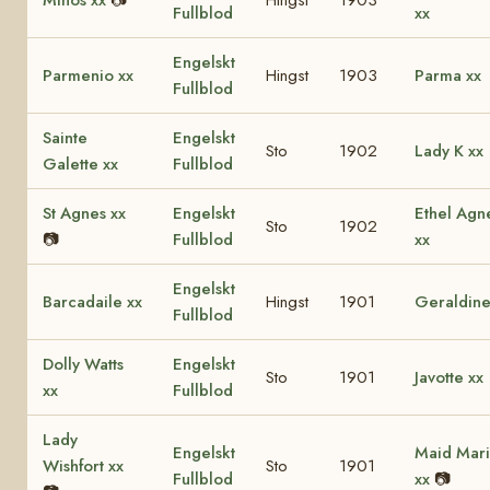
Fullblod
xx
Engelskt
Parmenio xx
Hingst
1903
Parma xx
Fullblod
Sainte
Engelskt
Sto
1902
Lady K xx
Galette xx
Fullblod
St Agnes xx
Engelskt
Ethel Agn
Sto
1902
📷
Fullblod
xx
Engelskt
Barcadaile xx
Hingst
1901
Geraldine
Fullblod
Dolly Watts
Engelskt
Sto
1901
Javotte xx
xx
Fullblod
Lady
Engelskt
Maid Mar
Wishfort xx
Sto
1901
Fullblod
xx
📷