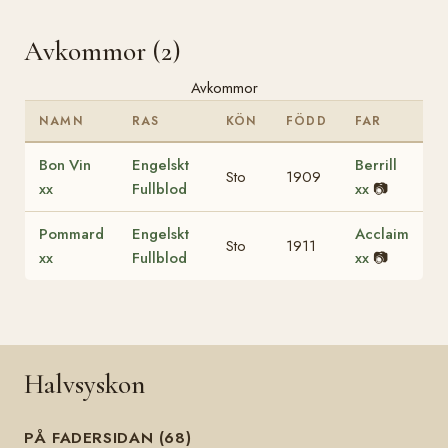
Avkommor (2)
Avkommor
NAMN
RAS
KÖN
FÖDD
FAR
Bon Vin
Engelskt
Berrill
Sto
1909
xx
Fullblod
xx
📷
Pommard
Engelskt
Acclaim
Sto
1911
xx
Fullblod
xx
📷
Halvsyskon
PÅ FADERSIDAN (68)