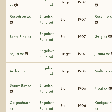
Hingst
1907
xx
📷
Fullblod
📷
Rosedrop xx
Engelskt
Rosaline x
Sto
1907
📷
Fullblod
📷
Engelskt
Santa Fina xx
Sto
1907
Grig xx
📷
Fullblod
Engelskt
St Just xx
📷
Hingst
1907
Justitia xx
Fullblod
Engelskt
Ardoon xx
Hingst
1906
Multrue x
Fullblod
Bonny Bay xx
Engelskt
Sto
1906
Float xx

📷
Fullblod
Coignafearn
Engelskt
Konigswin
Sto
1906
xx
Fullblod
xx