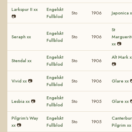
Larkspur II xx
Engelskt
Sto
1906
Japonica 
📷
Fullblod
St
Engelskt
Seraph xx
Sto
1906
Marguerit
Fullblod
xx
📷
Engelskt
Alt Mark x
Stendal xx
Sto
1906
Fullblod
📷
Engelskt
Vivid xx
📷
Sto
1906
Glare xx
Fullblod
Engelskt
Lesbia xx
📷
Sto
1905
Glare xx
Fullblod
Pilgrim's Way
Engelskt
Canterbur
Sto
1905
xx
📷
Fullblod
Pilgrim xx