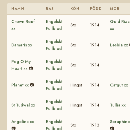
NAMN
RAS
KÖN
FÖDD
MOR
Crown Reef
Engelskt
Gold Riac
Sto
1914
xx
Fullblod
xx
Engelskt
Damaris xx
Sto
1914
Lesbia xx
Fullblod
Peg O My
Engelskt
Sto
1914
Heart xx
📷
Fullblod
Engelskt
Planet xx
📷
Hingst
1914
Catgut xx
Fullblod
Engelskt
St Tudwal xx
Hingst
1914
Tullia xx
Fullblod
Angelina xx
Engelskt
Seraphine
Sto
1913
📷
Fullblod
📷