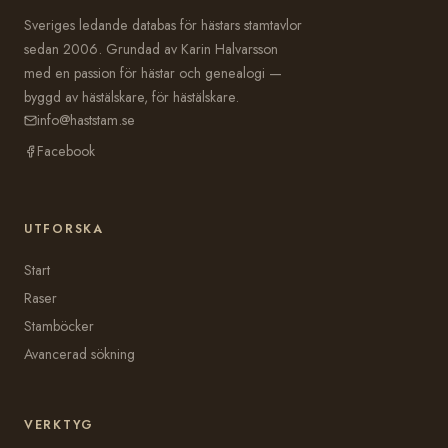
Sveriges ledande databas för hästars stamtavlor
sedan 2006. Grundad av Karin Halvarsson
med en passion för hästar och genealogi —
byggd av hästälskare, för hästälskare.
info@haststam.se
Facebook
UTFORSKA
Start
Raser
Stamböcker
Avancerad sökning
VERKTYG