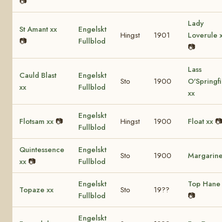
📷
Lady
St Amant xx
Engelskt
Hingst
1901
Loverule 
📷
Fullblod
📷
Lass
Cauld Blast
Engelskt
Sto
1900
O'Springf
xx
Fullblod
xx
Engelskt
Flotsam xx
📷
Hingst
1900
Float xx

Fullblod
Quintessence
Engelskt
Sto
1900
Margarine
xx
📷
Fullblod
Engelskt
Top Hane 
Topaze xx
Sto
19??
Fullblod
📷
Engelskt