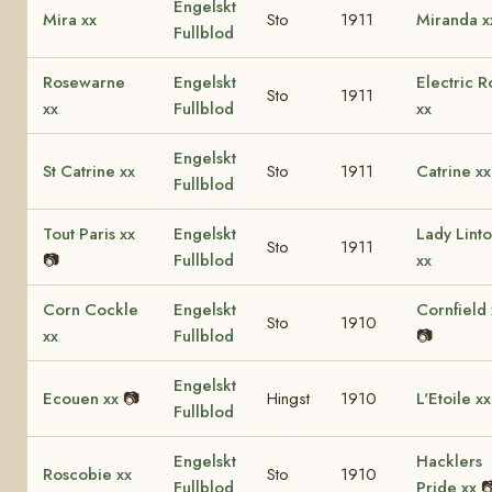
Engelskt
Mira xx
Sto
1911
Miranda x
Fullblod
Rosewarne
Engelskt
Electric R
Sto
1911
xx
Fullblod
xx
Engelskt
St Catrine xx
Sto
1911
Catrine xx
Fullblod
Tout Paris xx
Engelskt
Lady Lint
Sto
1911
📷
Fullblod
xx
Corn Cockle
Engelskt
Cornfield 
Sto
1910
xx
Fullblod
📷
Engelskt
Ecouen xx
📷
Hingst
1910
L'Etoile xx
Fullblod
Engelskt
Hacklers
Roscobie xx
Sto
1910
Fullblod
Pride xx
