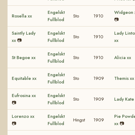
Engelskt
Widgeon 
Rosella xx
Sto
1910
Fullblod
📷
Saintly Lady
Engelskt
Lady Lint
Sto
1910
xx
📷
Fullblod
xx
Engelskt
St Begoe xx
Sto
1910
Alicia xx
Fullblod
Engelskt
Equitable xx
Sto
1909
Themis xx
Fullblod
Eufrosina xx
Engelskt
Sto
1909
Lady Kate
📷
Fullblod
Lorenzo xx
Engelskt
Pie Powd
Hingst
1909
📷
Fullblod
xx
📷