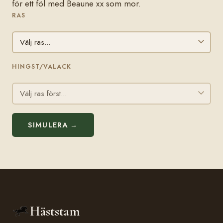
för ett föl med Beaune xx som mor.
RAS
HINGST/VALACK
SIMULERA →
Häststam