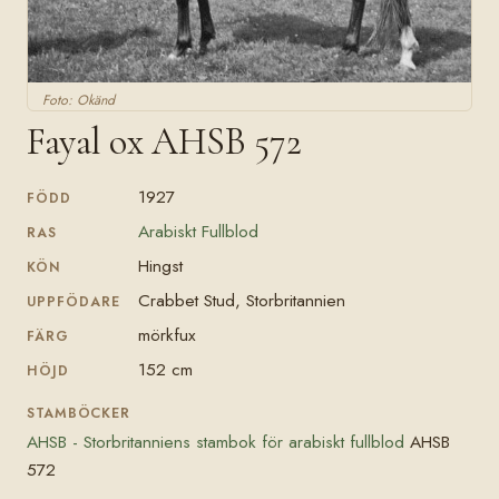
Foto: Okänd
Fayal ox AHSB 572
1927
FÖDD
Arabiskt Fullblod
RAS
Hingst
KÖN
Crabbet Stud, Storbritannien
UPPFÖDARE
mörkfux
FÄRG
152 cm
HÖJD
STAMBÖCKER
AHSB - Storbritanniens stambok för arabiskt fullblod
AHSB
572