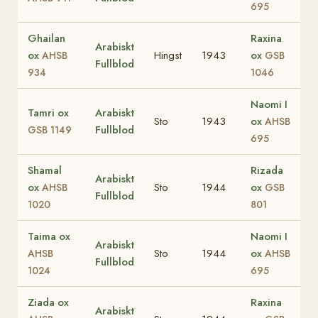
695
Ghailan
Raxina
Arabiskt
ox
Hingst
1943
ox
AHSB
GSB
Fullblod
934
1046
Naomi I
Tamri ox
Arabiskt
Sto
1943
ox
AHSB
Fullblod
GSB 1149
695
Shamal
Rizada
Arabiskt
ox
Sto
1944
ox
AHSB
GSB
Fullblod
1020
801
Taima ox
Naomi I
Arabiskt
Sto
1944
ox
AHSB
AHSB
Fullblod
1024
695
Ziada ox
Raxina
Arabiskt