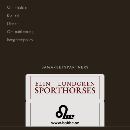
Om Häststam
Kontakt
Länkar
Om publicering
Integritetspolicy
SAMARBETSPARTNERS