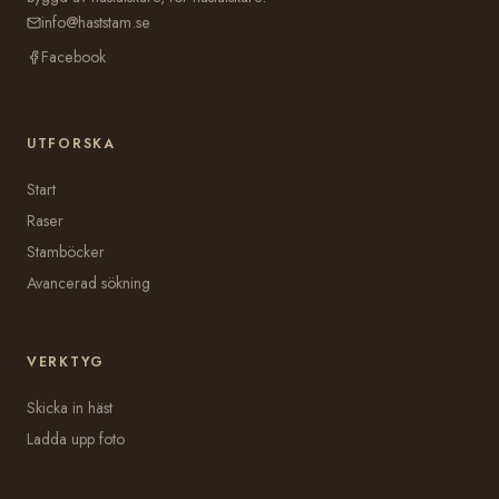
info@haststam.se
Facebook
UTFORSKA
Start
Raser
Stamböcker
Avancerad sökning
VERKTYG
Skicka in häst
Ladda upp foto