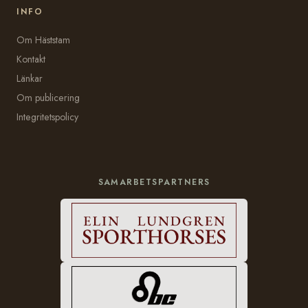
INFO
Om Häststam
Kontakt
Länkar
Om publicering
Integritetspolicy
SAMARBETSPARTNERS