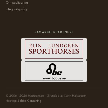
Om publicering
Integritetspolicy
SAMARBETSPARTNERS
© 2006–2026 Häststam.se · Grundad av Karin Halvarsson
Hosting:
Bobbe Consulting