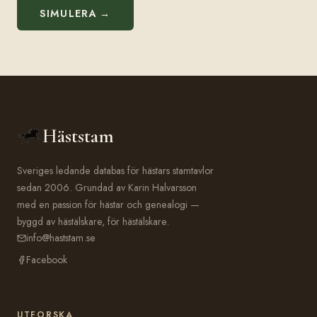
SIMULERA →
Häststam
Sveriges ledande databas för hästars stamtavlor
sedan 2006. Grundad av Karin Halvarsson
med en passion för hästar och genealogi —
byggd av hästälskare, för hästälskare.
info@haststam.se
Facebook
UTFORSKA