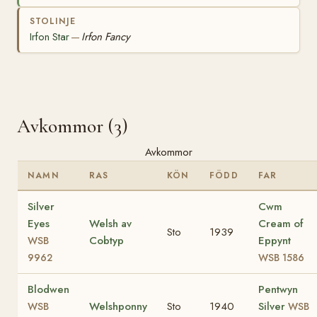
STOLINJE
Irfon Star
Irfon Fancy
—
Avkommor (3)
Avkommor
NAMN
RAS
KÖN
FÖDD
FAR
Silver
Cwm
Eyes
Welsh av
Cream of
Sto
1939
Cobtyp
Eppynt
WSB
9962
WSB 1586
Blodwen
Pentwyn
Welshponny
Sto
1940
Silver
WSB
WSB