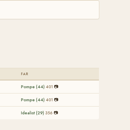
FAR
Pompe (44)
📷
401
Pompe (44)
📷
401
Idealist (29)
📷
356