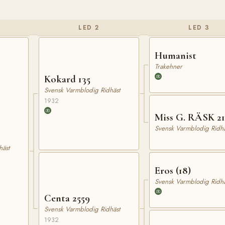
LED 2
LED 3
Humanist
Trakehner
Kokard 135
Svensk Varmblodig Ridhäst
1932
Miss G. RÄSK 21
Svensk Varmblodig Ridhä
häst
Eros (18)
Svensk Varmblodig Ridhä
Centa 2559
Svensk Varmblodig Ridhäst
1932