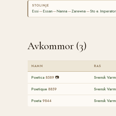
STOLINJE
Essi
Essan
Nanna
Zarewna
Sto e. Imperator
—
—
—
—
Avkommor (3)
NAMN
RAS
Poetica
📷
Svensk Varm
8589
Poetique
Svensk Varm
8859
Poeta
Svensk Varm
9844