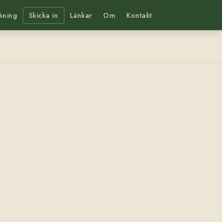
kning
Skicka in
Länkar
Om
Kontakt