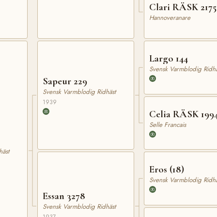
Clari RÄSK 2175
Hannoveranare
Largo 144
Svensk Varmblodig Ridhä
Sapeur 229
Svensk Varmblodig Ridhäst
1939
Celia RÄSK 199
Selle Francais
häst
Eros (18)
Svensk Varmblodig Ridhä
Essan 3278
Svensk Varmblodig Ridhäst