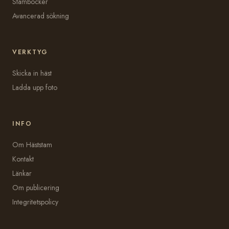
Stamböcker
Avancerad sökning
VERKTYG
Skicka in häst
Ladda upp foto
INFO
Om Häststam
Kontakt
Länkar
Om publicering
Integritetspolicy