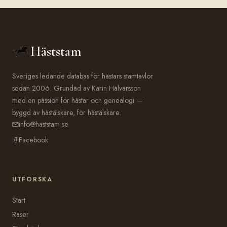
Häststam
Sveriges ledande databas för hästars stamtavlor
sedan 2006. Grundad av Karin Halvarsson
med en passion för hästar och genealogi —
byggd av hästälskare, för hästälskare.
info@haststam.se
Facebook
UTFORSKA
Start
Raser