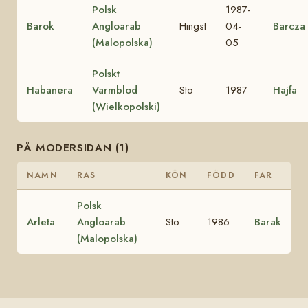
Polsk
1987-
Barok
Angloarab
Hingst
04-
Barcza
(Malopolska)
05
Polskt
Habanera
Varmblod
Sto
1987
Hajfa
(Wielkopolski)
PÅ MODERSIDAN (1)
NAMN
RAS
KÖN
FÖDD
FAR
Polsk
Arleta
Angloarab
Sto
1986
Barak
(Malopolska)