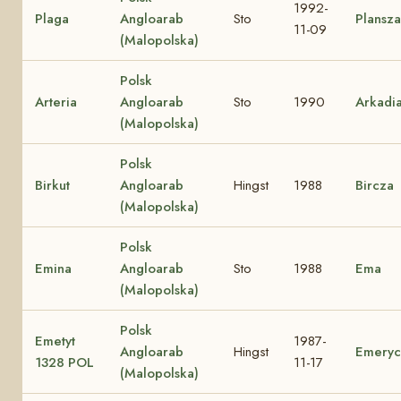
1992-
Plaga
Angloarab
Sto
Plansza
11-09
(Malopolska)
Polsk
Arteria
Angloarab
Sto
1990
Arkadi
(Malopolska)
Polsk
Birkut
Angloarab
Hingst
1988
Bircza
(Malopolska)
Polsk
Emina
Angloarab
Sto
1988
Ema
(Malopolska)
Polsk
Emetyt
1987-
Angloarab
Hingst
Emeryc
1328 POL
11-17
(Malopolska)