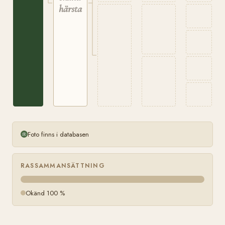
härstamning
Foto finns i databasen
RASSAMMANSÄTTNING
Okänd 100 %