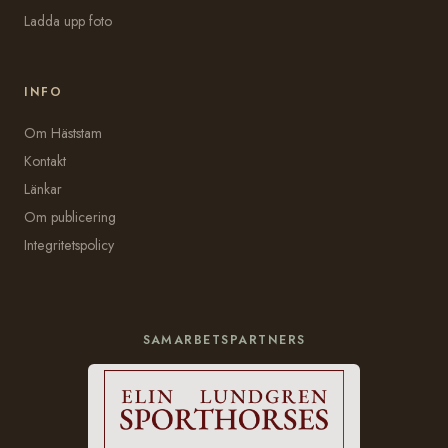
Ladda upp foto
INFO
Om Häststam
Kontakt
Länkar
Om publicering
Integritetspolicy
SAMARBETSPARTNERS