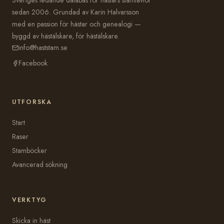
sedan 2006. Grundad av Karin Halvarsson
med en passion för hästar och genealogi —
byggd av hästälskare, för hästälskare.
info@haststam.se
Facebook
UTFORSKA
Start
Raser
Stamböcker
Avancerad sökning
VERKTYG
Skicka in häst